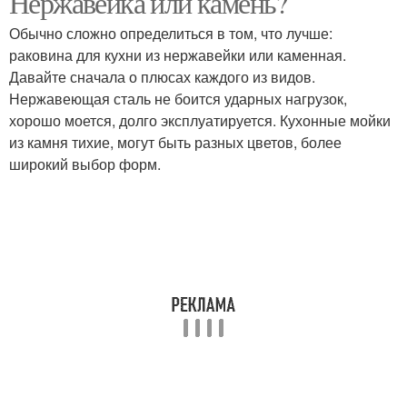
Нержавейка или камень?
Обычно сложно определиться в том, что лучше:
раковина для кухни из нержавейки или каменная.
Давайте сначала о плюсах каждого из видов.
Мойки на кухне
Мойки для кухни
Нержавеющая сталь не боится ударных нагрузок,
хорошо моется, долго эксплуатируется. Кухонные мойки
из камня тихие, могут быть разных цветов, более
широкий выбор форм.
Тумбы под мойку
Двойная мойка
Двойные мойки
Кухонные мойки
Мойка для столешницы
Кухонная мойка