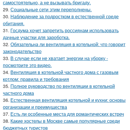
самостоятельно, а не вызывать бригаду.
29.
Социальные сети этим переполнены.
30.
Наблюдение за подростком в естественной среде
обитания.
31.
Госдума хочет запретить россиянам использовать
дачные участки для зароботка.
32.
Обязательна ли вентиляция в котельной: что говорит
законодательство
33.
В случае если не хватает энергии на уборку -
посмотрите это видео.
34.
Вентиляция в котельной частного дома с газовым
котлом: правила и требования
35.
Полное руководство по вентиляции в котельной
частного дома
36.
Естественная вентиляция котельной и кухни: основы
организации и преимущества
37.
Есть ли особенные места для романтических встреч
38.
Какие хостелы в Москве самые популярные среди
бюджетных туристов