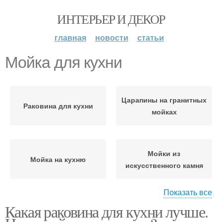
ИНТЕРЬЕР И ДЕКОР
главная
новости
статьи
Мойка для кухни
Царапины на гранитных
Раковина для кухни
мойках
Мойки из
Мойка на кухню
искусственного камня
Показать все
Какая раковина для кухни лучше.
Раковина на кухню
Угловые мойки