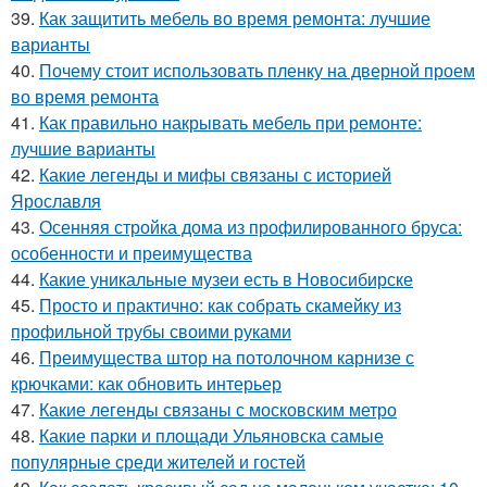
39.
Как защитить мебель во время ремонта: лучшие
варианты
40.
Почему стоит использовать пленку на дверной проем
во время ремонта
41.
Как правильно накрывать мебель при ремонте:
лучшие варианты
42.
Какие легенды и мифы связаны с историей
Ярославля
43.
Осенняя стройка дома из профилированного бруса:
особенности и преимущества
44.
Какие уникальные музеи есть в Новосибирске
45.
Просто и практично: как собрать скамейку из
профильной трубы своими руками
46.
Преимущества штор на потолочном карнизе с
крючками: как обновить интерьер
47.
Какие легенды связаны с московским метро
48.
Какие парки и площади Ульяновска самые
популярные среди жителей и гостей