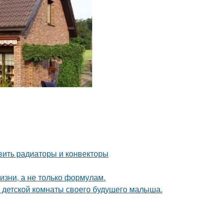
овить радиаторы и конвекторы
жизни, а не только формулам.
е детской комнаты своего будущего малыша.