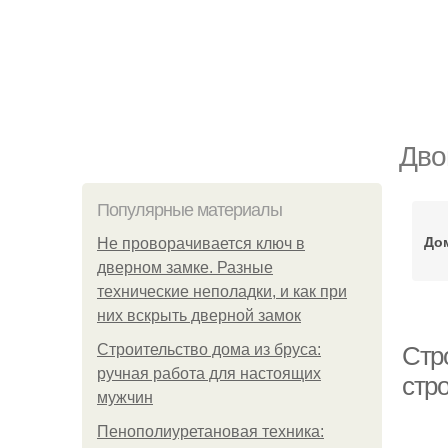
Дво
Популярные материалы
Дом
Не проворачивается ключ в
дверном замке. Разные
технические неполадки, и как при
них вскрыть дверной замок
Строительство дома из бруса:
Стр
ручная работа для настоящих
стр
мужчин
Пенополиуретановая техника: