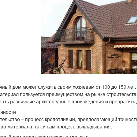
чный дом может служить своим хозяевам от 100 до 150 лет.
материал пользуется преимуществом на рынке строительств
вать различные архитектурные произведения и превратить 
нности
тельство – процесс кропотливый, предполагающий точность
тво материала, так и сам процесс выкладывания.
чный дом имеет свои плюсы и минусы: