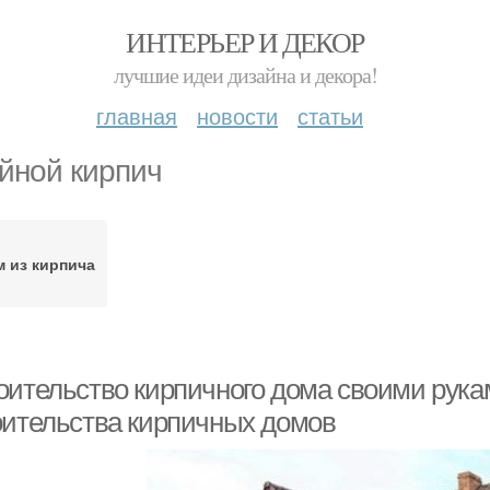
ИНТЕРЬЕР И ДЕКОР
лучшие идеи дизайна и декора!
главная
новости
статьи
йной кирпич
 из кирпича
оительство кирпичного дома своими рука
оительства кирпичных домов