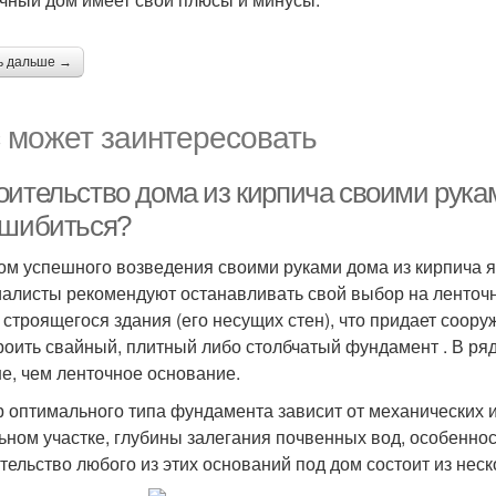
ь дальше →
 может заинтересовать
оительство дома из кирпича своими рука
ошибиться?
ом успешного возведения своими руками дома из кирпича я
алисты рекомендуют останавливать свой выбор на ленточн
 строящегося здания (его несущих стен), что придает соор
роить свайный, плитный либо столбчатый фундамент . В ряд
е, чем ленточное основание.
 оптимального типа фундамента зависит от механических и
ьном участке, глубины залегания почвенных вод, особеннос
тельство любого из этих оснований под дом состоит из неск