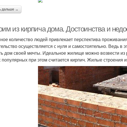
ь дальше →
оим из кирпича дома. Достоинства и недо
ное количество людей привлекает перспектива проживания 
тельство осуществляется с нуля и самостоятельно. Ведь в 
ть дом своей мечты. Идеальное жилище можно возвести из
 популярных при этом считается кирпич. Жилые строения 