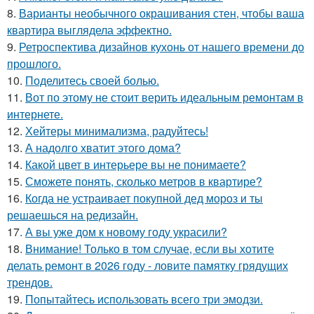
8.
Варианты необычного окрашивания стен, чтобы ваша
квартира выглядела эффектно.
9.
Ретроспектива дизайнов кухонь от нашего времени до
прошлого.
10.
Поделитесь своей болью.
11.
Вот по этому не стоит верить идеальным ремонтам в
интернете.
12.
Хейтеры минимализма, радуйтесь!
13.
А надолго хватит этого дома?
14.
Какой цвет в интерьере вы не понимаете?
15.
Сможете понять, сколько метров в квартире?
16.
Когда не устраивает покупной дед мороз и ты
решаешься на редизайн.
17.
А вы уже дом к новому году украсили?
18.
Внимание! Только в том случае, если вы хотите
делать ремонт в 2026 году - ловите памятку грядущих
трендов.
19.
Попытайтесь использовать всего три эмодзи.