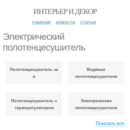
ИНТЕРЬЕР И ДЕКОР
главная
новости
статьи
Электрический
полотенцесушитель
Полотенцесушитель за
Водяные
и
полотенцесушители
Полотенцесушитель с
Электрические
терморегулятором
полотенцесушители
Показать все