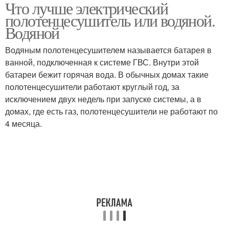
Что лучше электрический
Водяной
Комбинированный
полотенцесушитель или водяной.
полотенцесушитель
полотенцесушитель
Водяной
Водяным полотенцесушителем называется батарея в
ванной, подключенная к системе ГВС. Внутри этой
Электрический змеевик
батареи бежит горячая вода. В обычных домах такие
полотенцесушители работают круглый год, за
исключением двух недель при запуске системы, а в
домах, где есть газ, полотенцесушители не работают по
4 месяца.