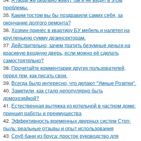
проблемы.
35.
Каким тостом вы бы поздравили самих себя, за
окончание долгого ремонта?
36.
Хозяин принёс в квартиру БУ мебель и налетел на
кругленькую сумму дезинсекторам.
37.
Действительно, зачем тратить безумные деньги на
красивую входную дверь, если можно её сделать
самостоятельно?
38.
Прочитайте комментарии других пользователей,
перед тем, как писать свои.
39.
Всегда было интересно, что делают "Умные Розетки".
40.
Заметили, как стало непопулярно быть
домохозяйкой?
41.
Естественная вытяжка из котельной в частном доме:
принцип работы и преимущества
42.
Эффективность временных дверных систем Стоп-
пыль: реальные отзывы и опыт использования
43.
Сруб бани из бруса: простое руководство для