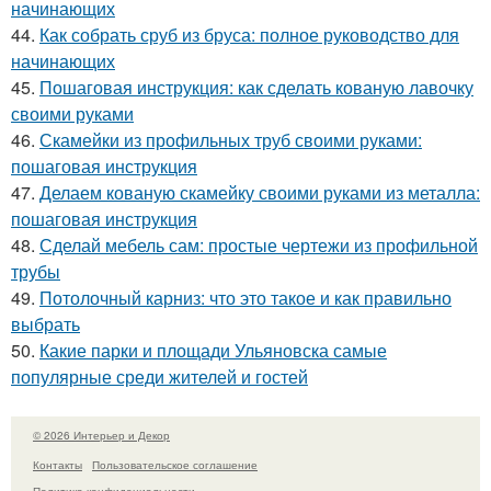
начинающих
44.
Как собрать сруб из бруса: полное руководство для
начинающих
45.
Пошаговая инструкция: как сделать кованую лавочку
своими руками
46.
Скамейки из профильных труб своими руками:
пошаговая инструкция
47.
Делаем кованую скамейку своими руками из металла:
пошаговая инструкция
48.
Сделай мебель сам: простые чертежи из профильной
трубы
49.
Потолочный карниз: что это такое и как правильно
выбрать
50.
Какие парки и площади Ульяновска самые
популярные среди жителей и гостей
© 2026 Интерьер и Декор
Контакты
Пользовательское соглашение
Политика конфидециальности