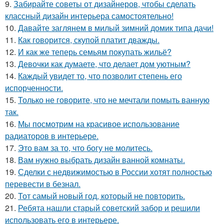
9.
Забирайте советы от дизайнеров, чтобы сделать
классный дизайн интерьера самостоятельно!
10.
Давайте заглянем в милый зимний домик типа дачи!
11.
Как говорится, скупой платит дважды.
12.
И как же теперь семьям покупать жильё?
13.
Девочки как думаете, что делает дом уютным?
14.
Каждый увидет то, что позволит степень его
испорченности.
15.
Только не говорите, что не мечтали помыть ванную
так.
16.
Мы посмотрим на красивое использование
радиаторов в интерьере.
17.
Это вам за то, что богу не молитесь.
18.
Вам нужно выбрать дизайн ванной комнаты.
19.
Сделки с недвижимостью в России хотят полностью
перевести в безнал.
20.
Тот самый новый год, который не повторить.
21.
Ребята нашли старый советский забор и решили
использовать его в интерьере.