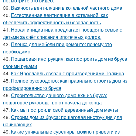
посмотрите это видео.
39.
Важность вентиляции в котельной частного дома
40.
Естественная вентиляция в котельной: как
обеспечить эффективность и безопасность
41.
Новая инициатива предлагает поощрять семьи с
детьми за счёт списания ипотечных долгов.
42.
Пленка для мебели при ремонте: почему это
необходимо
43.
Пошаговая инструкция: как построить дом из бруса
своими руками
44.
Как Ярославль связан с произведениями Толкина
45.
Полное руководство: как правильно строить дом из
профилированного бруса
46.
Строительство дачного дома 6х9 из бруса:
пошаговое руководство от начала до конца
47.
Как мы построили свой деревянный дом мечты
48.
Строим дом из бруса: пошаговая инструкция для
начинающих
49.
Какие уникальные сувениры можно привезти из