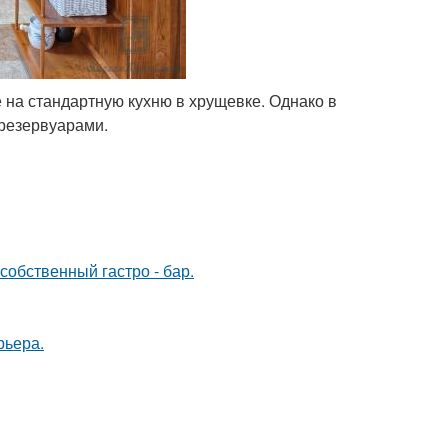
 на стандартную кухню в хрущевке. Однако в
резервуарами.
собственный гастро - бар.
рьера.