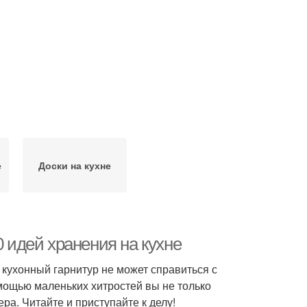
е
Доски на кухне
0 идей хранения на кухне
, кухонный гарнитур не может справиться с
омощью маленьких хитростей вы не только
ра. Читайте и приступайте к делу!