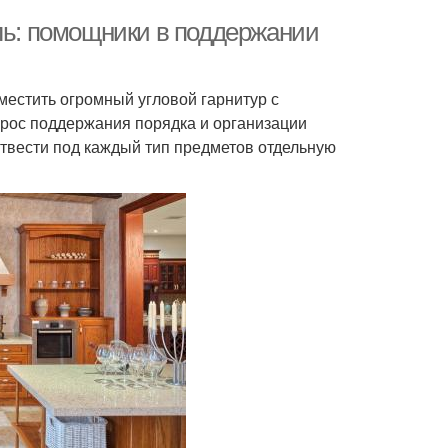
ель: помощники в поддержании
зместить огромный угловой гарнитур с
прос поддержания порядка и организации
отвести под каждый тип предметов отдельную