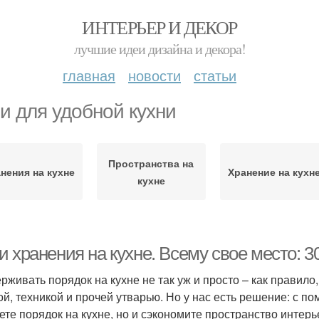
ИНТЕРЬЕР И ДЕКОР
лучшие идеи дизайна и декора!
главная
новости
статьи
и для удобной кухни
Пространства на
нения на кухне
Хранение на кухн
кухне
 хранения на кухне. Всему свое место: 3
рживать порядок на кухне не так уж и просто – как правило
ой, техникой и прочей утварью. Но у нас есть решение: с п
ете порядок на кухне, но и сэкономите пространство интерье