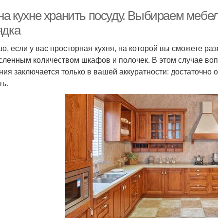
 на кухне хранить посуду. Выбираем меб
ядка
о, если у вас просторная кухня, на которой вы сможете ра
сленным количеством шкафов и полочек. В этом случае во
ния заключается только в вашей аккуратности: достаточно 
ть.