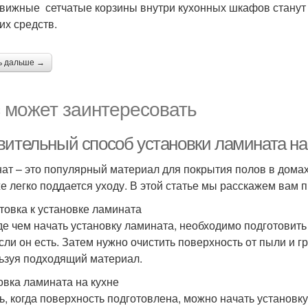
вижные сетчатые корзины внутри кухонных шкафов станут 
х средств.
ь дальше →
 может заинтересовать
вительный способ установки ламината на 
ат – это популярный материал для покрытия полов в домах
же легко поддается уходу. В этой статье мы расскажем вам 
товка к установке ламината
е чем начать установку ламината, необходимо подготовить
если он есть. Затем нужно очистить поверхность от пыли и г
ьзуя подходящий материал.
овка ламината на кухне
ь, когда поверхность подготовлена, можно начать установ