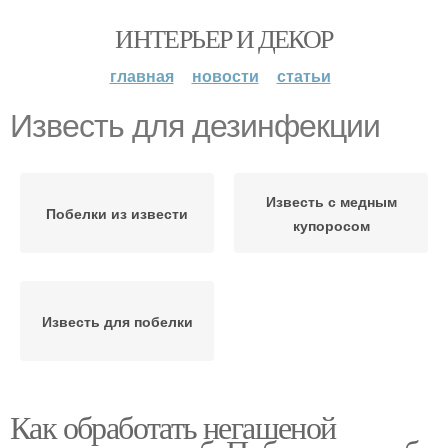
ИНТЕРЬЕР И ДЕКОР
главная
новости
статьи
Известь для дезинфекции
Известь с медным
Побелки из извести
купоросом
Известь для побелки
Как обработать негашеной