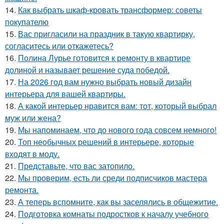
14.
Как выбрать шкаф-кровать трансформер: советы
покупателю
15.
Вас пригласили на праздник в такую квартирку,
согласитесь или откажетесь?
16.
Полина Лурье готовится к ремонту в квартире
долиной и называет решение суда победой.
17.
На 2026 год вам нужно выбрать новый дизайн
интерьера для вашей квартиры.
18.
А какой интерьер нравится вам: тот, который выбрал
муж или жена?
19.
Мы напоминаем, что до нового года совсем немного!
20.
Топ необычных решений в интерьере, которые
входят в моду.
21.
Представьте, что вас затопило.
22.
Мы проверим, есть ли среди подписчиков мастера
ремонта.
23.
А теперь вспомните, как вы заселялись в общежитие.
24.
Подготовка комнаты подростков к началу учебного