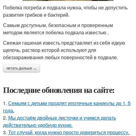
Побелка погреба и подвала нужна, чтобы не допустить
развития грибков и бактерий.
Самым доступным, безопасным и проверенным
методом является побелка подвала известью .
Свежая гашеная известь представляет из себя едкую
щелочь, раствор которой используют для
обеззараживания любых поверхностей в подвале.
читать дальше →
Последние обновления на сайте:
1.
Семьям с детьми продлят ипотечные каникулы до 1, 5
года.
2.
Мы достаём двойные листочки и учимся делать
действительно удобную кухню.
3.
Тот случай, когда нужно просто довериться процессу.