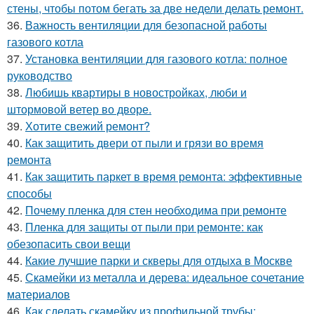
стены, чтобы потом бегать за две недели делать ремонт.
36.
Важность вентиляции для безопасной работы
газового котла
37.
Установка вентиляции для газового котла: полное
руководство
38.
Любишь квартиры в новостройках, люби и
штормовой ветер во дворе.
39.
Хотите свежий ремонт?
40.
Как защитить двери от пыли и грязи во время
ремонта
41.
Как защитить паркет в время ремонта: эффективные
способы
42.
Почему пленка для стен необходима при ремонте
43.
Пленка для защиты от пыли при ремонте: как
обезопасить свои вещи
44.
Какие лучшие парки и скверы для отдыха в Москве
45.
Скамейки из металла и дерева: идеальное сочетание
материалов
46.
Как сделать скамейку из профильной трубы: