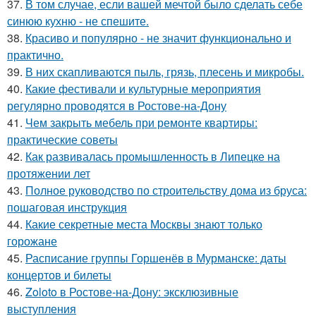
37.
В том случае, если вашей мечтой было сделать себе
синюю кухню - не спешите.
38.
Красиво и популярно - не значит функционально и
практично.
39.
В них скапливаются пыль, грязь, плесень и микробы.
40.
Какие фестивали и культурные мероприятия
регулярно проводятся в Ростове-на-Дону
41.
Чем закрыть мебель при ремонте квартиры:
практические советы
42.
Как развивалась промышленность в Липецке на
протяжении лет
43.
Полное руководство по строительству дома из бруса:
пошаговая инструкция
44.
Какие секретные места Москвы знают только
горожане
45.
Расписание группы Горшенёв в Мурманске: даты
концертов и билеты
46.
Zoloto в Ростове-на-Дону: эксклюзивные
выступления