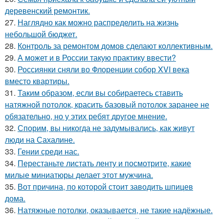
деревенский ремонтик.
27.
Наглядно как можно распределить на жизнь
небольшой бюджет.
28.
Контроль за ремонтом домов сделают коллективным.
29.
А может и в России такую практику ввести?
30.
Россиянки сняли во Флоренции собор XVI века
вместо квартиры.
31.
Таким образом, если вы собираетесь ставить
натяжной потолок, красить базовый потолок заранее не
обязательно, но у этих ребят другое мнение.
32.
Спорим, вы никогда не задумывались, как живут
люди на Сахалине.
33.
Гении среди нас.
34.
Перестаньте листать ленту и посмотрите, какие
милые миниатюры делает этот мужчина.
35.
Вот причина, по которой стоит заводить шпицев
дома.
36.
Натяжные потолки, оказывается, не такие надёжные.