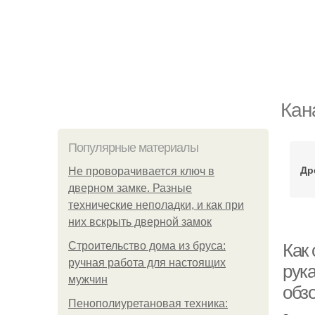
Кан
Популярные материалы
Др
Не проворачивается ключ в
дверном замке. Разные
технические неполадки, и как при
них вскрыть дверной замок
Строительство дома из бруса:
Как
ручная работа для настоящих
рук
мужчин
обзо
Пенополиуретановая техника: