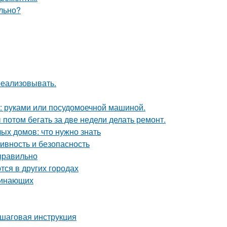
ельно?
 реализовывать.
у: руками или посудомоечной машиной.
ы потом бегать за две недели делать ремонт.
ых домов: что нужно знать
ивность и безопасность
 правильно
тся в других городах
чинающих
ошаговая инструкция