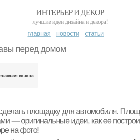
ИНТЕРЬЕР И ДЕКОР
лучшие идеи дизайна и декора!
главная
новости
статьи
авы перед домом
енажная канава
 сделать площадку для автомобиля. Пло
ами — оригинальные идеи, как ее построи
ре на фото!