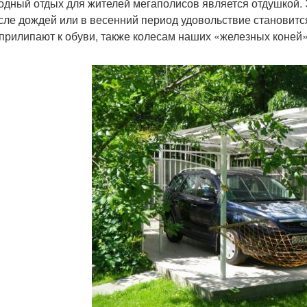
одный отдых для жителей мегаполисов является отдушкой. 
сле дождей или в весенний период удовольствие становитс
 прилипают к обуви, также колесам наших «железных коней»