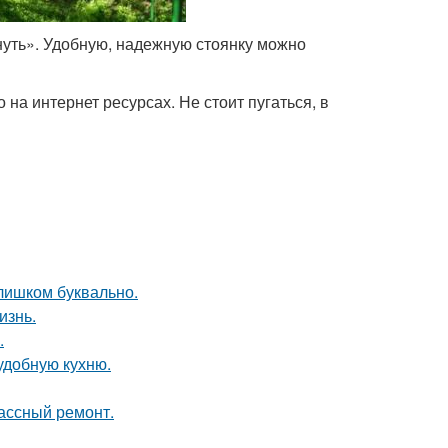
нуть». Удобную, надежную стоянку можно
а интернет ресурсах. Не стоит пугаться, в
слишком буквально.
изнь.
.
удобную кухню.
лассный ремонт.