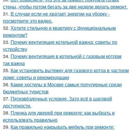
стены, чтобы потом бегать за две недели делать ремонт.
31.
В случае если не хватает энергии на уборку -
посмотрите это видео.
32.
Хотите стильную и квартиру с функциональным
ремонтом?
33.
Почему вентиляция котельной важна: советы по
устройству
34.
Почему вентиляция в котельной с газовым котлом
так важна
35.
Как установить вытяжку для газового котла в частном
доме: советы и рекомендации
36.
Какие хостелы в Москве самые популярные среди
бюджетных туристов
37.
Пятизвёздочные условия. Зато всё в шаговой
доступности.
38.
Пленка для дверей при ремонте: как выбрать и
использовать правильно
39.
Как правильно накрывать мебель при ремонте: