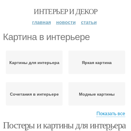
ИНТЕРЬЕР И ДЕКОР
главная
новости
статьи
Картина в интерьере
Картины для интерьера
Яркая картина
Сочетания в интерьере
Модные картины
Показать все
Постеры и картины для интерьера
Картины в светлом
Картины на стене
интерьере