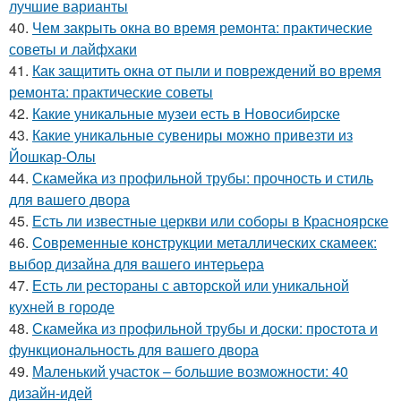
лучшие варианты
40.
Чем закрыть окна во время ремонта: практические
советы и лайфхаки
41.
Как защитить окна от пыли и повреждений во время
ремонта: практические советы
42.
Какие уникальные музеи есть в Новосибирске
43.
Какие уникальные сувениры можно привезти из
Йошкар-Олы
44.
Скамейка из профильной трубы: прочность и стиль
для вашего двора
45.
Есть ли известные церкви или соборы в Красноярске
46.
Современные конструкции металлических скамеек:
выбор дизайна для вашего интерьера
47.
Есть ли рестораны с авторской или уникальной
кухней в городе
48.
Скамейка из профильной трубы и доски: простота и
функциональность для вашего двора
49.
Маленький участок – большие возможности: 40
дизайн-идей