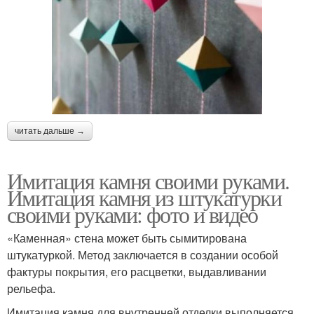
читать дальше →
Имитация камня своими руками.
Имитация камня из штукатурки
своими руками: фото и видео
«Каменная» стена может быть сымитирована
штукатуркой. Метод заключается в создании особой
фактуры покрытия, его расцветки, выдавливании
рельефа.
Имитация камня для внутренней отделки выполняется