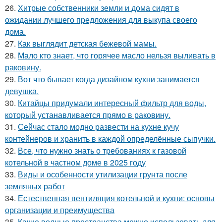
26.
Хитрые собственники земли и дома сидят в
ожидании лучшего предложения для выкупа своего
дома.
27.
Как выглядит детская бежевой мамы.
28.
Мало кто знает, что горячее масло нельзя выливать в
раковину.
29.
Вот что бывает когда дизайном кухни занимается
девушка.
30.
Китайцы придумали интересный фильтр для воды,
который устанавливается прямо в раковину.
31.
Сейчас стало модно развести на кухне кучу
контейнеров и хранить в каждой определённые сыпучки.
32.
Все, что нужно знать о требованиях к газовой
котельной в частном доме в 2025 году
33.
Виды и особенности утилизации грунта после
земляных работ
34.
Естественная вентиляция котельной и кухни: основы
организации и преимущества
35.
Какие водные пространства можно использовать для