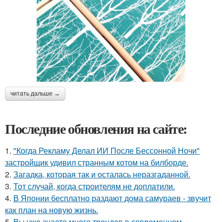
читать дальше →
Последние обновления на сайте:
1.
"Когда Рекламу Делал ИИ После Бессонной Ночи"
застройщик удивил странным котом на билборде.
2.
Загадка, которая так и осталась неразгаданной.
3.
Тот случай, когда строителям не доплатили.
4.
В Японии бесплатно раздают дома самураев - звучит
как план на новую жизнь.
5.
Вы уже знаете много трендов в современном