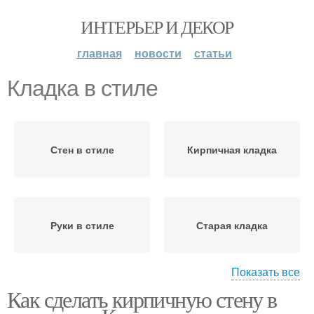
ИНТЕРЬЕР И ДЕКОР
главная
новости
статьи
Кладка в стиле
Стен в стиле
Кирпичная кладка
Руки в стиле
Старая кладка
Показать все
Как сделать кирпичную стену в
Кладки из сибита