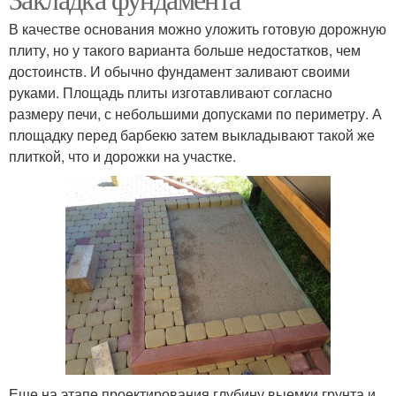
В качестве основания можно уложить готовую дорожную
плиту, но у такого варианта больше недостатков, чем
достоинств. И обычно фундамент заливают своими
руками. Площадь плиты изготавливают согласно
размеру печи, с небольшими допусками по периметру. А
площадку перед барбекю затем выкладывают такой же
плиткой, что и дорожки на участке.
Еще на этапе проектирования глубину выемки грунта и