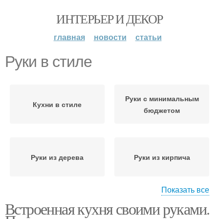
ИНТЕРЬЕР И ДЕКОР
главная
новости
статьи
Руки в стиле
Руки с минимальным
Кухни в стиле
бюджетом
Руки из дерева
Руки из кирпича
Показать все
Встроенная кухня своими руками.
Стен в стиле
Кладка в стиле