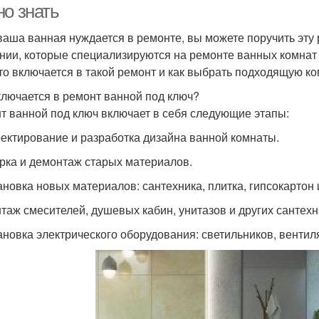
но знать
ваша ванная нуждается в ремонте, вы можете поручить эту
нии, которые специализируются на ремонте ванных комнат 
что включается в такой ремонт и как выбрать подходящую к
ключается в ремонт ванной под ключ?
т ванной под ключ включает в себя следующие этапы:
оектирование и разработка дизайна ванной комнаты.
орка и демонтаж старых материалов.
ановка новых материалов: сантехника, плитка, гипсокартон и
нтаж смесителей, душевых кабин, унитазов и других сантехн
тановка электрического оборудования: светильников, вентиля