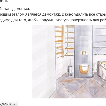
том.
й этап: демонтаж
ющим этапом является демонтаж. Важно удалить все стары
одимо для того, чтобы получить чистую поверхность для ра
ь дальше →