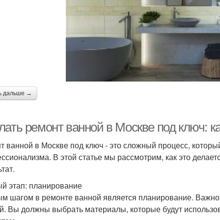
ь дальше →
ать ремонт ванной в Москве под ключ: ка
т ванной в Москве под ключ - это сложный процесс, которы
ссионализма. В этой статье мы рассмотрим, как это делает
тат.
й этап: планирование
м шагом в ремонте ванной является планирование. Важно
й. Вы должны выбрать материалы, которые будут использов