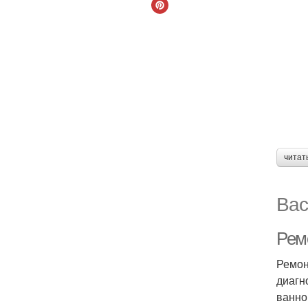
читат
Вас
Ремо
Ремон
диагн
ванно