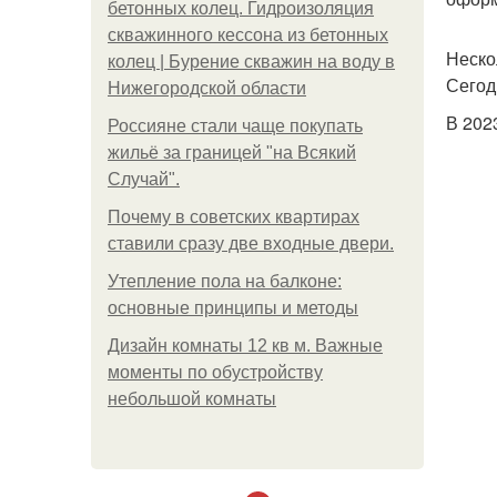
бетонных колец. Гидроизоляция
скважинного кессона из бетонных
Неско
колец | Бурение скважин на воду в
Сегод
Нижегородской области
В 202
Россияне стали чаще покупать
жильё за границей "на Всякий
Случай".
Почему в советских квартирах
ставили сразу две входные двери.
Утепление пола на балконе:
основные принципы и методы
Дизайн комнаты 12 кв м. Важные
моменты по обустройству
небольшой комнаты