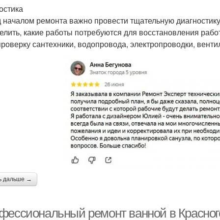
остика
 началом ремонта важно провести тщательную диагностику 
елить, какие работы потребуются для восстановления рабо
проверку сантехники, водопровода, электропроводки, вентил
ь дальше →
фессиональный ремонт ванной в Красногор