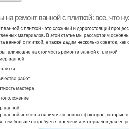
 на ремонт ванной с плиткой: все, что ну
т ванной с плиткой - это сложный и дорогостоящий процесс
твенных материалов. В этой статье мы рассмотрим основны
та ванной с плиткой, а также дадим несколько советов, как 
ры, влияющие на стоимость ремонта ванной с плиткой
змер ванной
 плитки
личество работ
ытность мастера
стоположение
р ванной
р ванной является одним из основных факторов, которые 
я, тем больше потребуется времени и материалов для ее р