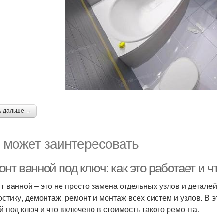
ь дальше →
 может заинтересовать
нт ванной под ключ: как это работает и 
т ванной – это не просто замена отдельных узлов и деталей
остику, демонтаж, ремонт и монтаж всех систем и узлов. В 
й под ключ и что включено в стоимость такого ремонта.