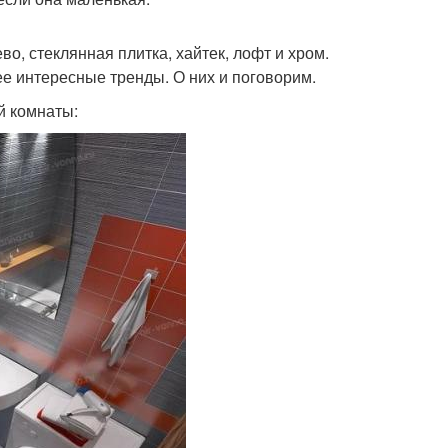
о, стеклянная плитка, хайтек, лофт и хром.
ее интересные тренды. О них и поговорим.
й комнаты: