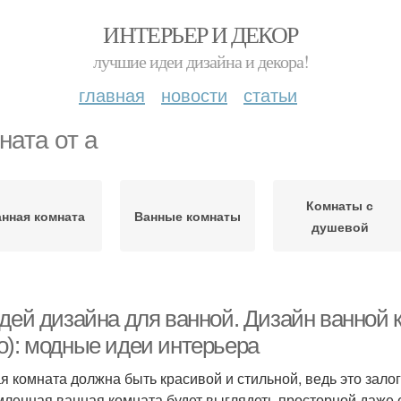
ИНТЕРЬЕР И ДЕКОР
лучшие идеи дизайна и декора!
главная
новости
статьи
ната от а
Комнаты с
нная комната
Ванные комнаты
душевой
идей дизайна для ванной. Дизайн ванной 
о): модные идеи интерьера
я комната должна быть красивой и стильной, ведь это залог
ленная ванная комната будет выглядеть просторной даже 