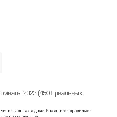
комнаты 2023 (450+ реальных
 чистоты во всем доме. Кроме того, правильно
если она маленькая.