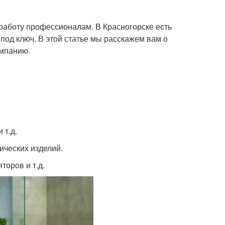
 работу профессионалам. В Красногорске есть
под ключ. В этой статье мы расскажем вам о
омпанию.
 т.д.
ических изделий.
торов и т.д.