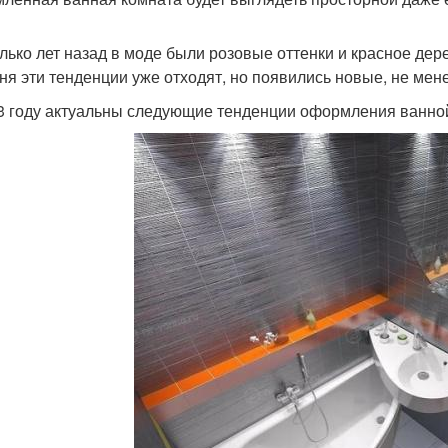
лько лет назад в моде были розовые оттенки и красное дерев
ня эти тенденции уже отходят, но появились новые, не мен
3 году актуальны следующие тенденции оформления ванно