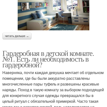
читать дальше →
Гардеробная в детской комнате.
№1. Есть ли необходимость в
гардеробной?
Наверняка, почти каждая девушка мечтает об отдельном
помещении, где бы были аккуратно расставлены
многочисленные пары туфель и развешены красивые
наряды. Поход в такую комнату за выбором подходящей
для конкретного случая одежды превращался бы в
целый ритуал с обязательной примеркой. Часто такая
мечта так и остается мечтой, ведь наталкивается на