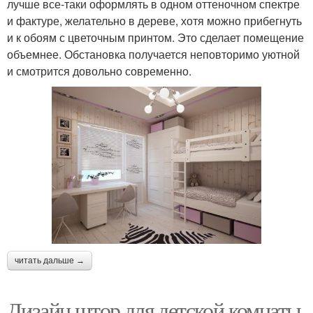
лучше все-таки оформлять в одном оттеночном спектре
и фактуре, желательно в дереве, хотя можно прибегнуть
и к обоям с цветочным принтом. Это сделает помещение
объемнее. Обстановка получается неповторимо уютной
и смотрится довольно современно.
читать дальше →
Дизайн штор для детской комнаты