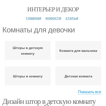
ИНТЕРЬЕР И ДЕКОР
главная
новости
статьи
Комнаты для девочки
Шторы в детскую
Комната для мальчика
комнату
Шторы в комнату
Детская комната
Показать все
Дизайн штор в детскую комнату
Детские комнаты
Комнаты для детей