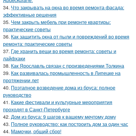
Abdeckplane:
34.
Что закрывать на окна во время ремонта фасада:
эффективные решения
35.
Чем закрыть мебель при ремонте квартиры:
практические советы
36.
Как защитить окна от пыли и повреждений во время
ремонта: практические советы
37.
Где хранить вещи во время ремонта: советы и
лайфхаки
38.
Как Ярославль связан с произведениями Толкина
39.
Как развивалась промышленность в Липецке на
протяжении лет
40.
Поэтапное возведение дома из бруса: полное
руководство
41.
Какие фестивали и культурные мероприятия
проходят в Санкт-Петербурге
42.
Дом из бруса: 9 шагов к вашему мечтому дому
43.
Полное руководство: как построить дом за один час
44.
Мамочки, общий сбор!