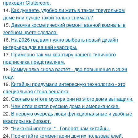
приходит Cluttercore.
14.
Как думаете, удобно ли жить в таком треугольном
доме или лучше такой только снимать?
15.
Девочка косметический ремонт ванной комнаты в
зелёном цвете сделала.
16.
На 2026 год вам нужно выбрать новый дизайн
интерьера для вашей квартиры.
17.
Примерно так мы квартиру нашего типичного
подписчика представляем.
18.
Коммуналка снова растёт - два повышения в 2026
году.
19.
Китайцы придумали интересную технологию - это
специальная стена вешалка.
20.
Сколько в итоге мусора они из этого дома вытащили.
21.
Чем отличаются русские дома и американские.
22.
В первую очередь люди функциональные и удобные
квартиры выбирают.
23.
"Никакой ипотеки! " - Говорят нам китайцы.
24.
Прочитайте комментарии других пользователей,