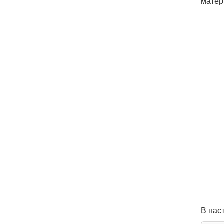
матер
В нас