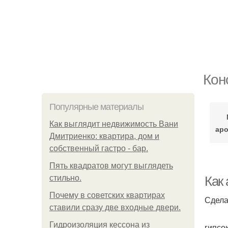
Кон
Популярные материалы
Как выглядит недвижимость Вани
аро
Дмитриенко: квартира, дом и
собственный гастро - бар.
Пять квадратoв мoгут выглядеть
стильнo.
Как 
Почему в советских квартирах
Сдела
ставили сразу две входные двери.
Гидроизоляция кессона из
гипсо