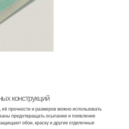
чных конструкций
, её прочности и размеров можно использовать
изваны предотвращать осыпание и появление
защищают обои, краску и другие отделочные