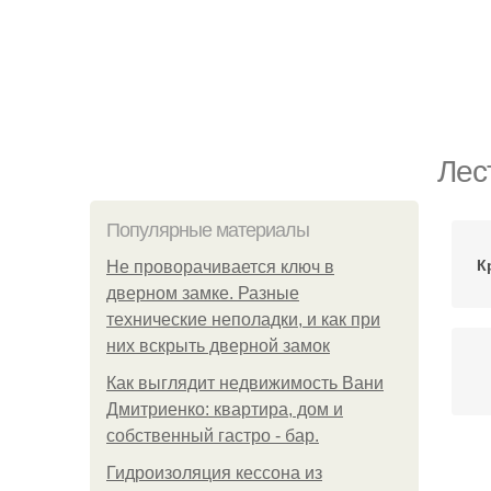
Лес
Популярные материалы
К
Не проворачивается ключ в
дверном замке. Разные
технические неполадки, и как при
них вскрыть дверной замок
Как выглядит недвижимость Вани
Дмитриенко: квартира, дом и
собственный гастро - бар.
Гидроизоляция кессона из
Ко