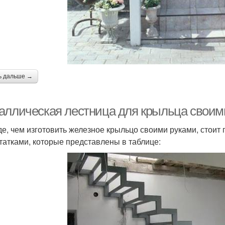
ь дальше →
аллическая лестница для крыльца своим
е, чем изготовить железное крыльцо своими руками, стоит
татками, которые представлены в таблице: