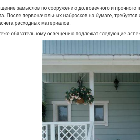
щение замыслов по сооружению долговечного и прочного по
та. После первоначальных набросков на бумаге, требуется
асчета расходных материалов.
теже обязательному освещению подлежат следующие аспек