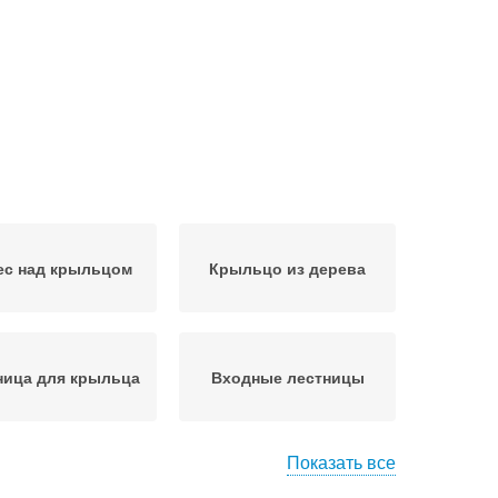
ес над крыльцом
Крыльцо из дерева
ница для крыльца
Входные лестницы
Показать все