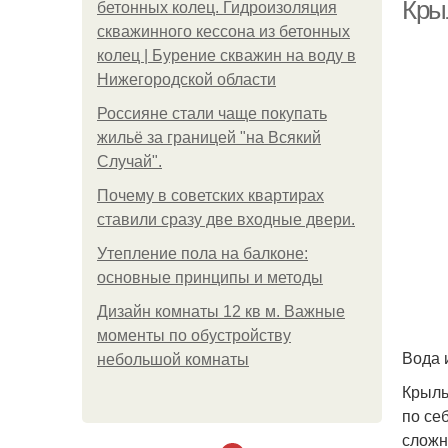
Кры
бетонных колец. Гидроизоляция
скважинного кессона из бетонных
колец | Бурение скважин на воду в
Нижегородской области
Россияне стали чаще покупать
жильё за границей "на Всякий
Случай".
Почему в советских квартирах
ставили сразу две входные двери.
Утепление пола на балконе:
основные принципы и методы
Дизайн комнаты 12 кв м. Важные
моменты по обустройству
Вода 
небольшой комнаты
Крыль
по се
сложн