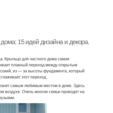
 дома: 15 идей дизайна и декора.
а. Крыльцо для частного дома самая
чивает плавный переход между открытым
высокий, из — за высоты фундамента, который
сглаживает этот переход.
станет самым любимым местом в доме. Здесь
жем воздухе. Очень многие семьи проводят на
рузьями.