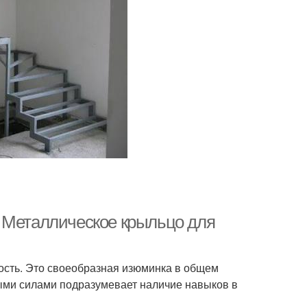
 Металлическое крыльцо для
ость. Это своеобразная изюминка в общем
ыми силами подразумевает наличие навыков в