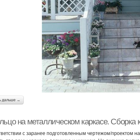
ь дальше →
льцо на металлическом каркасе. Сборка 
тветствии с заранее подготовленным чертежом/проектом на