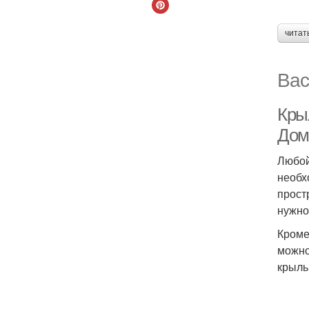
читат
Вас
Крыл
Дом 
Любой
необх
прост
нужно
Кроме
можно
крыль