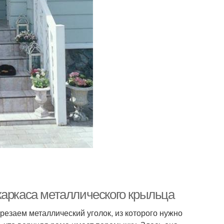
каркаса металлического крыльца
резаем металлический уголок, из которого нужно