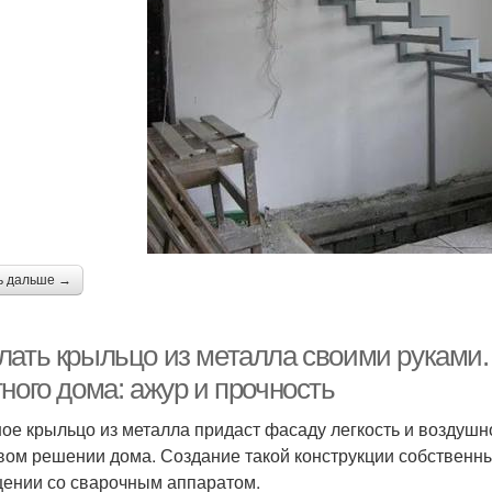
ь дальше →
лать крыльцо из металла своими руками.
ного дома: ажур и прочность
ое крыльцо из металла придаст фасаду легкость и воздушн
вом решении дома. Создание такой конструкции собственн
ении со сварочным аппаратом.