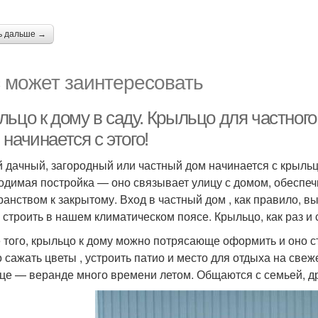
ь дальше →
 может заинтересовать
ьцо к дому в саду. Крыльцо для частного
начинается с этого!
 дачный, загородный или частный дом начинается с крыльц
одимая постройка — оно связывает улицу с домом, обеспе
ранством к закрытому. Вход в частный дом , как правило, 
 строить в нашем климатическом поясе. Крыльцо, как раз и 
 того, крыльцо к дому можно потрясающе оформить и оно 
 сажать цветы , устроить патио и место для отдыха на све
це — веранде много времени летом. Общаются с семьей, д