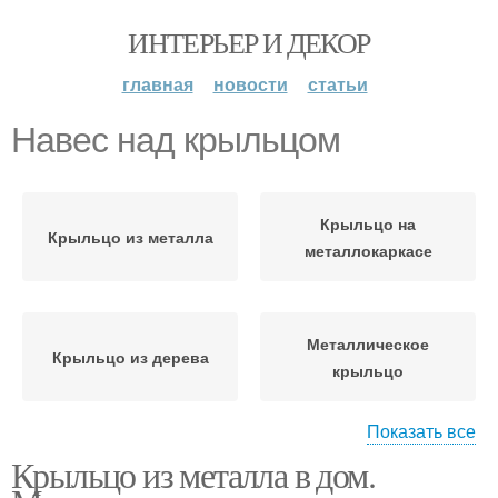
ИНТЕРЬЕР И ДЕКОР
главная
новости
статьи
Навес над крыльцом
Крыльцо на
Крыльцо из металла
металлокаркасе
Металлическое
Крыльцо из дерева
крыльцо
Показать все
Крыльцо из металла в дом.
Крыльцо к дому
Лестница для крыльца