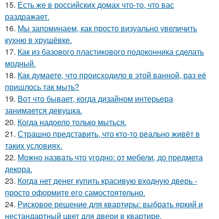
15.
Есть же в российских домах что-то, что вас
раздражает.
16.
Мы запоминаем, как просто визуально увеличить
кухню в хрущёвке.
17.
Как из базового пластикового подоконника сделать
модный.
18.
Как думаете, что происходило в этой ванной, раз её
пришлось так мыть?
19.
Вот что бывает, когда дизайном интерьера
занимается девушка.
20.
Когда надоело только мыться.
21.
Страшно представить, что кто-то реально живёт в
таких условиях.
22.
Можно назвать что угодно: от мебели, до предмета
декора.
23.
Когда нет денег купить красивую входную дверь -
просто оформите его самостоятельно.
24.
Рисковое решение для квартиры: выбрать яркий и
нестандартный цвет для двери в квартире.