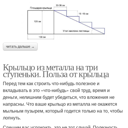
читать дальше →
Крыльцо из металла на три
ступеньки. Польза от крыльца
Перед тем как строить что-нибудь полезное и
вкладывать в это «что-нибудь» свой труд, время и
деньги, нелишним будет убедиться, что вложения не
напрасны. Что ваше крыльцо из металла не окажется
мыльным пузырем, который годится только на то, чтобы
лопнуть.
Спешим вас успокоить, это не тот случай. Полезность