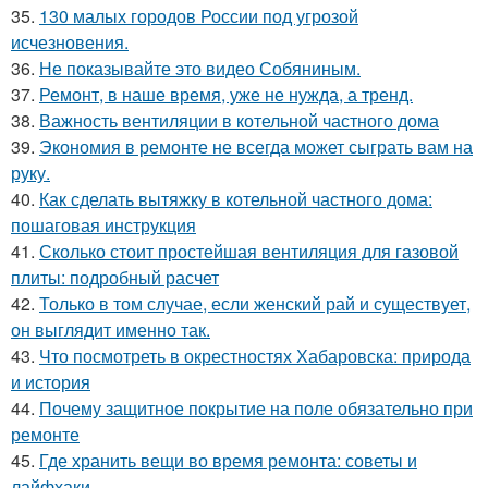
35.
130 малых городов России под угрозой
исчезновения.
36.
Не показывайте это видео Собяниным.
37.
Ремонт, в наше время, уже не нужда, а тренд.
38.
Важность вентиляции в котельной частного дома
39.
Экономия в ремонте не всегда может сыграть вам на
руку.
40.
Как сделать вытяжку в котельной частного дома:
пошаговая инструкция
41.
Сколько стоит простейшая вентиляция для газовой
плиты: подробный расчет
42.
Только в том случае, если женский рай и существует,
он выглядит именно так.
43.
Что посмотреть в окрестностях Хабаровска: природа
и история
44.
Почему защитное покрытие на поле обязательно при
ремонте
45.
Где хранить вещи во время ремонта: советы и
лайфхаки