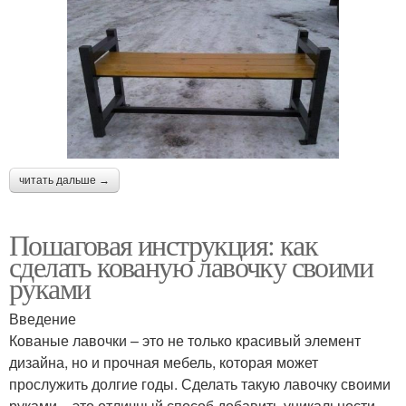
читать дальше →
Пошаговая инструкция: как
сделать кованую лавочку своими
руками
Введение
Кованые лавочки – это не только красивый элемент
дизайна, но и прочная мебель, которая может
прослужить долгие годы. Сделать такую лавочку своими
руками – это отличный способ добавить уникальности