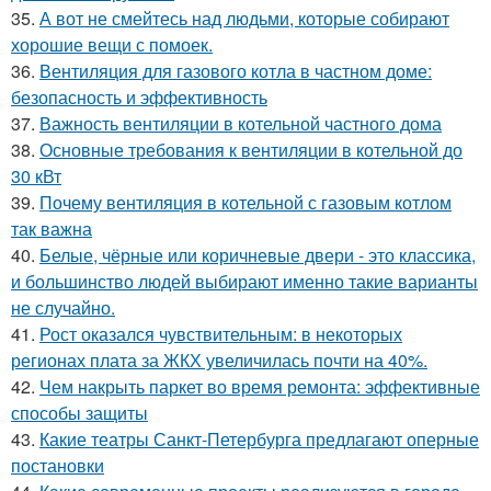
35.
А вот не смейтесь над людьми, которые собирают
хорошие вещи с помоек.
36.
Вентиляция для газового котла в частном доме:
безопасность и эффективность
37.
Важность вентиляции в котельной частного дома
38.
Основные требования к вентиляции в котельной до
30 кВт
39.
Почему вентиляция в котельной с газовым котлом
так важна
40.
Белые, чёрные или коричневые двери - это классика,
и большинство людей выбирают именно такие варианты
не случайно.
41.
Рост оказался чувствительным: в некоторых
регионах плата за ЖКХ увеличилась почти на 40%.
42.
Чем накрыть паркет во время ремонта: эффективные
способы защиты
43.
Какие театры Санкт-Петербурга предлагают оперные
постановки