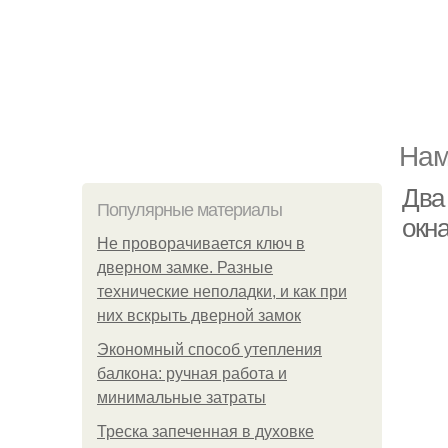
Нам
Два 
Популярные материалы
окн
Не проворачивается ключ в
дверном замке. Разные
технические неполадки, и как при
них вскрыть дверной замок
Экономный способ утепления
балкона: ручная работа и
минимальные затраты
Треска запеченная в духовке