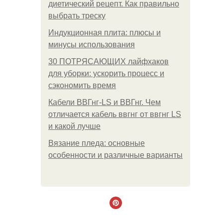
диетический рецепт. Как правильно
выбрать треску
Индукционная плита: плюсы и
минусы использования
30 ПОТРЯСАЮЩИХ лайфхаков
для уборки: ускорить процесс и
сэкономить время
Кабели ВВГнг-LS и ВВГнг. Чем
отличается кабель ввгнг от ввгнг LS
и какой лучше
Вязание пледа: основные
особенности и различные варианты