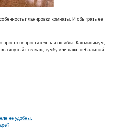
особенность планировки комнаты. И обыграть ее
то просто непростительная ошибка. Как минимум,
, вытянутый стеллаж, тумбу или даже небольшой
еле не удобны.
маре?