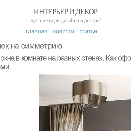
ИНТЕРЬЕР И ДЕКОР
лучшие идеи дизайна и декора!
главная
новости
статьи
ек на симметрию
окна в комнате на разных стенах. Как о
ами