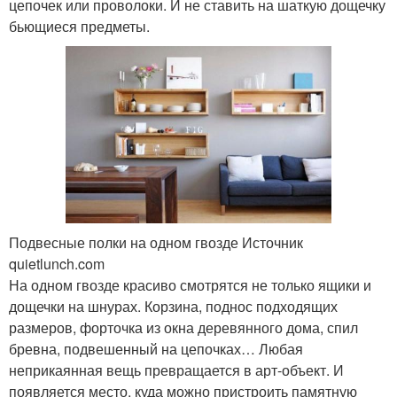
цепочек или проволоки. И не ставить на шаткую дощечку
бьющиеся предметы.
Подвесные полки на одном гвозде Источник
quietlunch.com
На одном гвозде красиво смотрятся не только ящики и
дощечки на шнурах. Корзина, поднос подходящих
размеров, форточка из окна деревянного дома, спил
бревна, подвешенный на цепочках… Любая
неприкаянная вещь превращается в арт-объект. И
появляется место, куда можно пристроить памятную