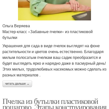
Ольга Веряева
Мастер-класс «Забавные пчелки» из пластиковой
бутылки
Украшения для сада в виде пчелок выглядят на фоне
растительности и цветов очень естественно. Благодаря
милым полосатым пчелкам ваш садик преобразится и
будет выглядеть ярко и нарядно даже в пасмурный день!
Этих милых, трудолюбивых насекомых можно сделать из
разных материалов .
читать дальше →
Пчелка из бутылки пластиковой
пошагово. Этапы конструирования