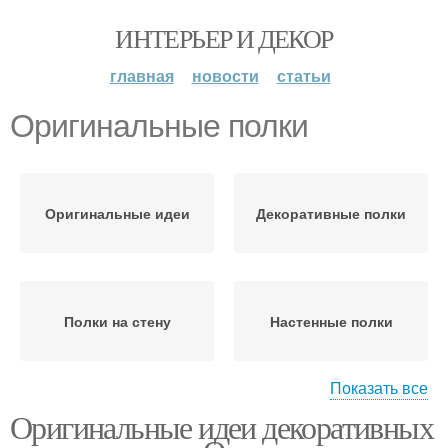
ИНТЕРЬЕР И ДЕКОР
главная
новости
статьи
Оригинальные полки
Оригинальные идеи
Декоративные полки
Полки на стену
Настенные полки
Показать все
Оригинальные идеи декоративных
Полки на кухне
Модульные полки