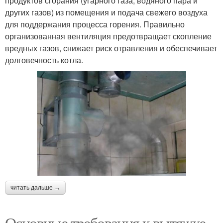
продуктов сгорания (угарного газа, водяного пара и
других газов) из помещения и подача свежего воздуха
для поддержания процесса горения. Правильно
организованная вентиляция предотвращает скопление
вредных газов, снижает риск отравления и обеспечивает
долговечность котла.
читать дальше →
Основные требования к вытяжке