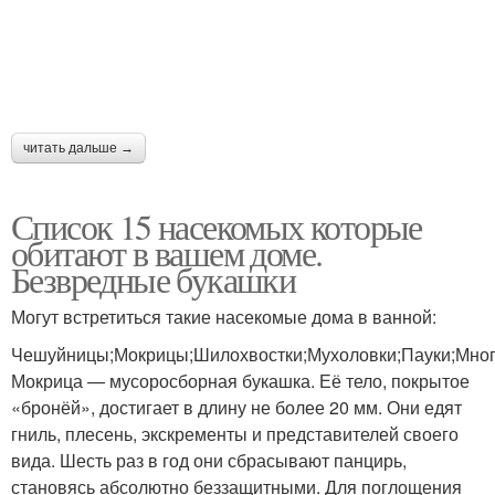
читать дальше →
Список 15 насекомых которые
обитают в вашем доме.
Безвредные букашки
Могут встретиться такие насекомые дома в ванной:
Чешуйницы;Мокрицы;Шилохвостки;Мухоловки;Пауки;Мног
Мокрица — мусоросборная букашка. Её тело, покрытое
«бронёй», достигает в длину не более 20 мм. Они едят
гниль, плесень, экскременты и представителей своего
вида. Шесть раз в год они сбрасывают панцирь,
становясь абсолютно беззащитными. Для поглощения