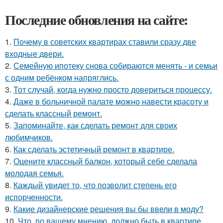
Последние обновления на сайте:
1.
Почему в советских квартирах ставили сразу две
входные двери.
2.
Семейную ипотеку снова собираются менять - и семьи
с одним ребёнком напряглись.
3.
Тот случай, когда нужно просто довериться процессу.
4.
Даже в больничной палате можно навести красоту и
сделать классный ремонт.
5.
Запоминайте, как сделать ремонт для своих
любимчиков.
6.
Как сделать эстетичный ремонт в квартире.
7.
Оцените классный балкон, который себе сделала
молодая семья.
8.
Каждый увидет то, что позволит степень его
испорченности.
9.
Какие дизайнерские решения вы бы ввели в моду?
10.
Что, по вашему мнению, должно быть в квартире