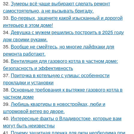
32.
Зумеры всё чаще выбирают сделать ремонт
самостоятельно, а не вызывать бригаду.
33.
Во-первых, зацените какой изысканный и дорогой
интерьер в этом доме!
34.
Девушка с мужем решились построить в 2025 году
дом своими руками.
35.
Вообще не смейтесь, но многие лайфхаки для
ремонта работают.
36.
Вентиляция для газового котла в частном доме:
безопасность и эффективность
37.
Приточка в котельную с улицы: особенности
прокладки и установки
38.
Основные требования к вытяжке газового котла в
частном доме
39.
Любишь квартиры в новостройках, люби и
штормовой ветер во дворе.
40.
Интересные факты о Владивостоке, которые вам
могут быть неизвестны
41.
Почему защитная пленка для окон необходима при