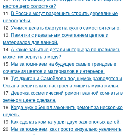
настоящего холостяка?
11.
В России могут разрешить строить деревянные
небоскрёбы.
12.
Учимся делать фартук на кухню самостоятельно.
13.
Памятки с идеальным сочетанием цветов и
материалов для ванной.
14.
А какие забытые детали интерьера понравились
может их вернуть в моду?
15.
Мы запоминаем на будущее самые трендовые
сочетания цветов и материалов в интерьере.
16.
Тут джиган и Самойлова под шумок разводятся и
Оксана решительно настроена лишить мужа жилья.
17.
Девочка косметический ремонт ванной комнаты в
зелёном цвете сделала.
18.
Когда муж обещал закончить ремонт за несколько
недель.
19.
Как сделать комнату для двух разнополых детей.
20.
Мы запоминаем, как просто визуально увеличить