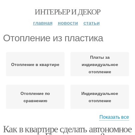
ИНТЕРЬЕР И ДЕКОР
главная
новости
статьи
Отопление из пластика
Платы за
Отопление в квартире
индивидуальное
отопление
Отопление по
Индивидуальное
сравнению
отопление
Показать все
Как в квартире сделать автономное
Отопление в
Законы об отоплении
многоквартирном доме