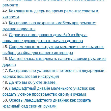
ремонте
42.
Как защитить дверь во время ремонта: советы и
хитрости
43.
Как правильно накрывать мебель при ремонте:
лучшие варианты
44.
Строительство дачного дома 6х9 из бруса:
пошаговое руководство от начала до конца
45.
Современные конструкции металлических скамеек:
выбор дизайна для вашего интерьера
46.
Мастер-класс: как сделать лавочку своими руками из
дерева
47.
Как правильно установить потолочный двухрядный
карниз: пошаговая инструкция
48.
Да что вы об уюте знаете.
49.
Ландшафтный дизайн маленького участка: как
создать уютное пространство своими руками
50.
Основы ландшафтного дизайна: как создать
красивый сад своими руками