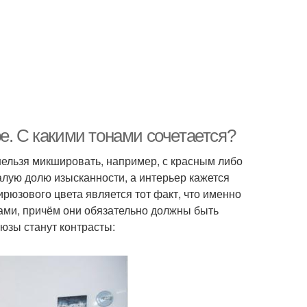
е. С какими тонами сочетается?
нельзя микшировать, например, с красным либо
алую долю изысканности, а интерьер кажется
рюзового цвета является тот факт, что именно
нами, причём они обязательно должны быть
зы станут контрасты: