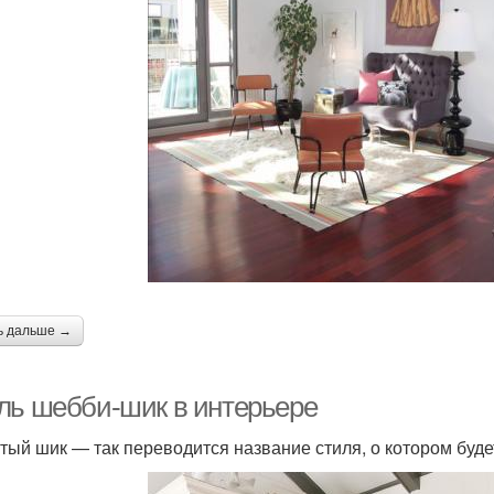
ь дальше →
ль шебби-шик в интерьере
тый шик — так переводится название стиля, о котором будет