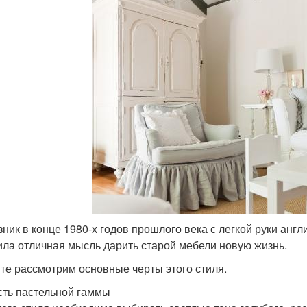
зник в конце 1980-х годов прошлого века с легкой руки анг
ила отличная мысль дарить старой мебели новую жизнь.
те рассмотрим основные черты этого стиля.
сть пастельной гаммы