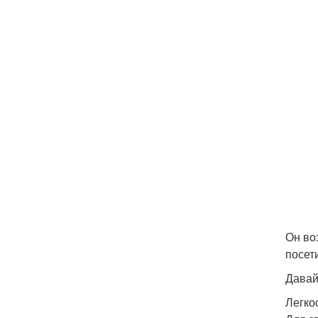
Он во
посет
Давай
Легко