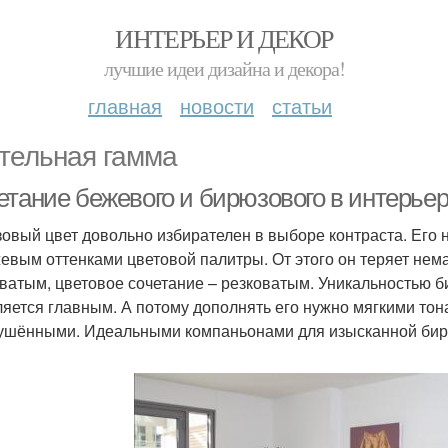
ИНТЕРЬЕР И ДЕКОР
лучшие идеи дизайна и декора!
главная
новости
статьи
тельная гамма
етание бежевого и бирюзового в интерьер
овый цвет довольно избирателен в выборе контраста. Его 
евым оттенками цветовой палитры. От этого он теряет нем
ватым, цветовое сочетание – резковатым. Уникальностью би
ляется главным. А потому дополнять его нужно мягкими то
ушёнными. Идеальными компаньонами для изысканной бирю