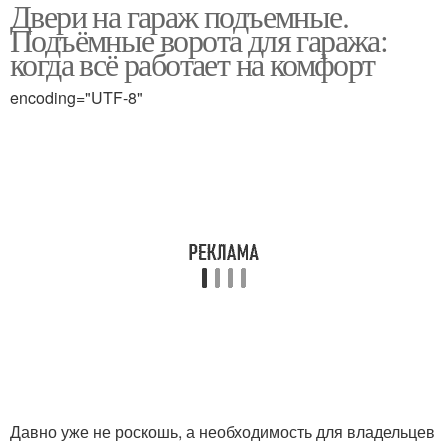
Двери на гараж подъемные.
Складные вороты
Откидные вороты
Подъёмные ворота для гаража:
когда всё работает на комфорт
encoding="UTF-8"
Распашные вороты
Давно уже не роскошь, а необходимость для владельцев