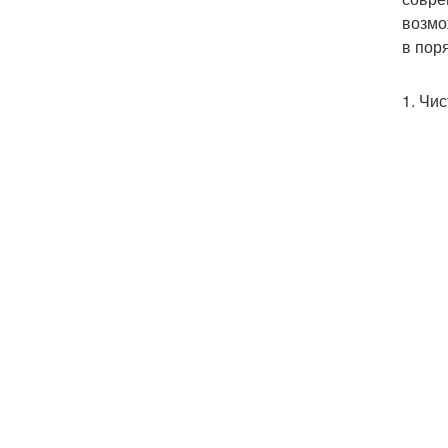
возмо
в пор
1. Чи