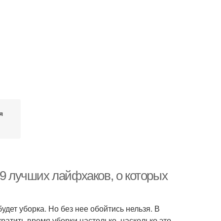
я
 9 лучших лайфхаков, о которых
дет уборка. Но без нее обойтись нельзя. В
ратить время уборки настолько, насколько это