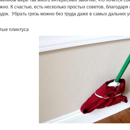
жно. К счастью, есть несколько простых советов, благодар
ядок. Убрать грязь можно без труда даже в самых дальних у
стые плинтуса