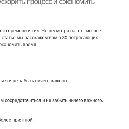
корить процесс и сэкономить
ого времени и сил. Но несмотря на это, мы все
й статье мы расскажем вам о 30 потрясающих
сэкономить время.
ься и не забыть ничего важного.
м сосредоточиться и не забыть ничего важного.
более приятной.