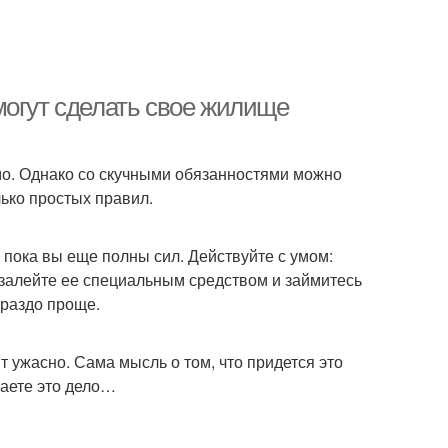
могут сделать свое жилище
имо. Однако со скучными обязанностями можно
лько простых правил.
 пока вы еще полны сил. Действуйте с умом:
 залейте ее специальным средством и займитесь
ораздо проще.
 ужасно. Сама мысль о том, что придется это
ваете это дело…