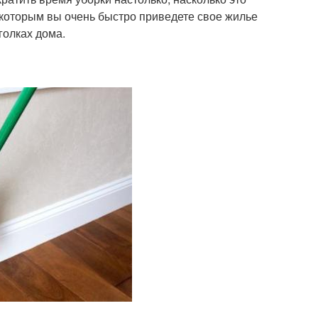
я которым вы очень быстро приведете свое жилье
голках дома.