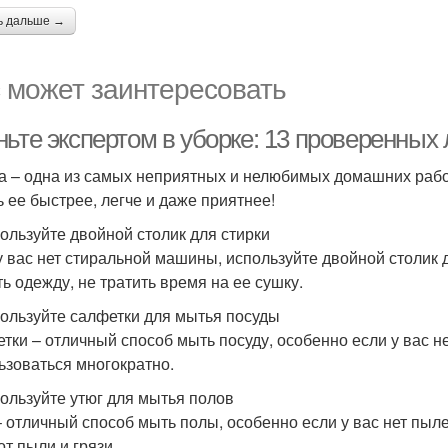
ь дальше →
 может заинтересовать
ньте экспертом в уборке: 13 проверенных
а – одна из самых неприятных и нелюбимых домашних раб
ь ее быстрее, легче и даже приятнее!
пользуйте двойной столик для стирки
у вас нет стиральной машины, используйте двойной столик д
ть одежду, не тратить время на ее сушку.
пользуйте салфетки для мытья посуды
тки – отличный способ мыть посуду, особенно если у вас не
ьзоваться многократно.
пользуйте утюг для мытья полов
– отличный способ мыть полы, особенно если у вас нет пыле
от пыли и грязи.