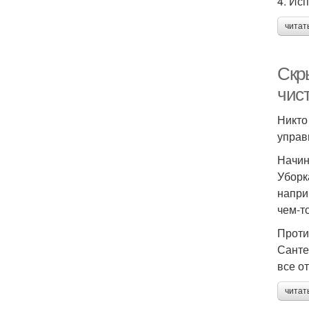
4. Ис
читат
Скр
чис
Никто
управ
Начин
Уборк
напри
чем-т
Проти
Санте
все о
читат