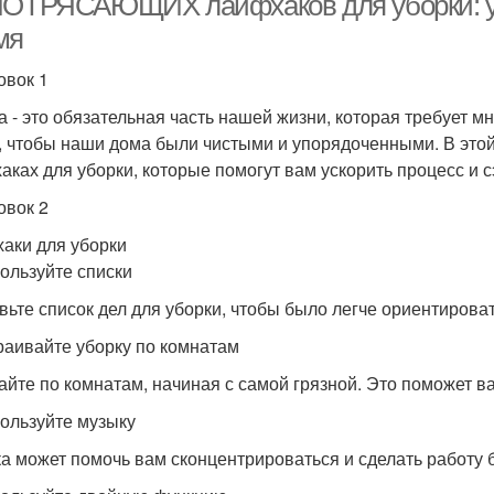
ПОТРЯСАЮЩИХ лайфхаков для уборки: ус
мя
овок 1
а - это обязательная часть нашей жизни, которая требует мн
, чтобы наши дома были чистыми и упорядоченными. В это
аках для уборки, которые помогут вам ускорить процесс и 
овок 2
аки для уборки
пользуйте списки
вьте список дел для уборки, чтобы было легче ориентироват
траивайте уборку по комнатам
айте по комнатам, начиная с самой грязной. Это поможет ва
пользуйте музыку
а может помочь вам сконцентрироваться и сделать работу 