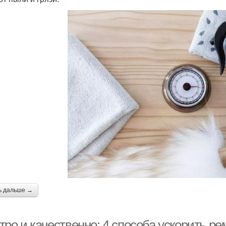
ь дальше →
ро и качественно: 4 способа ускорить ре