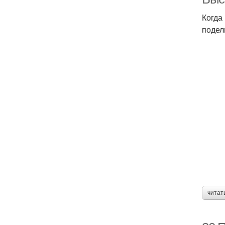
Когда
подел
читат