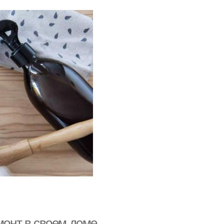
монт в своем доме