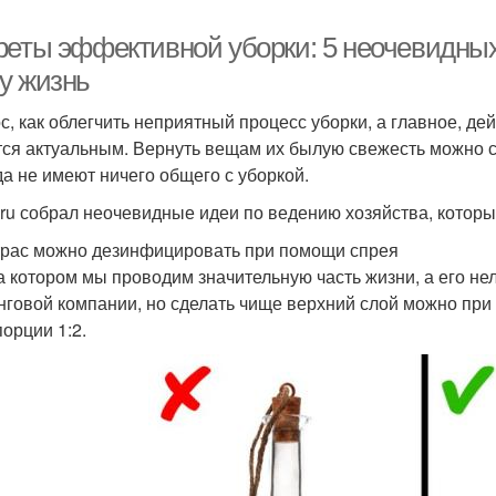
реты эффективной уборки: 5 неочевидных
у жизнь
с, как облегчить неприятный процесс уборки, а главное, де
тся актуальным. Вернуть вещам их былую свежесть можно 
да не имеют ничего общего с уборкой.
ru собрал неочевидные идеи по ведению хозяйства, которы
трас можно дезинфицировать при помощи спрея
на котором мы проводим значительную часть жизни, а его не
нговой компании, но сделать чище верхний слой можно при
порции 1:2.