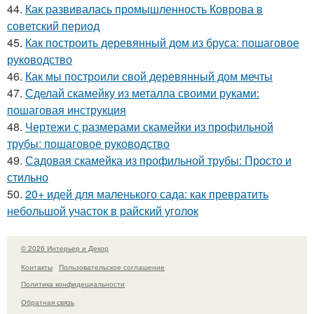
44.
Как развивалась промышленность Коврова в
советский период
45.
Как построить деревянный дом из бруса: пошаговое
руководство
46.
Как мы построили свой деревянный дом мечты
47.
Сделай скамейку из металла своими руками:
пошаговая инструкция
48.
Чертежи с размерами скамейки из профильной
трубы: пошаговое руководство
49.
Садовая скамейка из профильной трубы: Просто и
стильно
50.
20+ идей для маленького сада: как превратить
небольшой участок в райский уголок
© 2026 Интерьер и Декор
Контакты
Пользовательское соглашение
Политика конфидециальности
Обратная связь