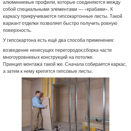
алюминиевые профили, которые соединяются между
собой специальными элементами — «крабами». К
каркасу прикручиваются гипсокартонные листы. Такой
вариант отделки позволяет быстро получить ровную
поверхность.
У гипсокартона есть ещё два способа применения:
возведение ненесущих перегородок;сборка части
многоуровневых конструкций на потолке.
Принцип монтажа такой же. Сначала собирается каркас,
а затем к нему крепятся гипсовые листы.