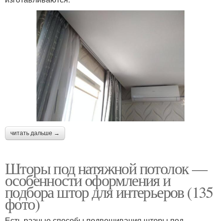
читать дальше →
Шторы под натяжной потолок —
особенности оформления и
подбора штор для интерьеров (135
фото)
Есть разные способы подвешивания шторы под