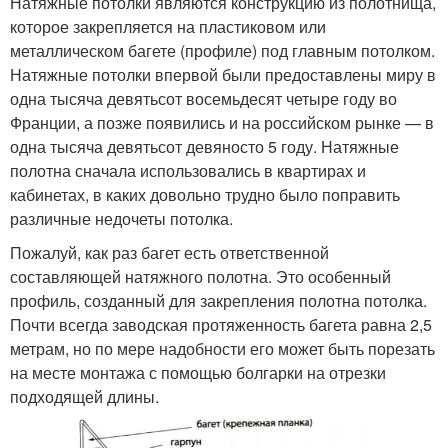
Натяжные потолки являются конструкцию из полотнища,
которое закрепляется на пластиковом или
металлическом багете (профиле) под главным потолком.
Натяжные потолки впервой были предоставлены миру в
одна тысяча девятьсот восемьдесят четыре году во
Франции, а позже появились и на российском рынке — в
одна тысяча девятьсот девяносто 5 году. Натяжные
полотна сначала использовались в квартирах и
кабинетах, в каких довольно трудно было поправить
различные недочеты потолка.
Пожалуй, как раз багет есть ответственной
составляющей натяжного полотна. Это особенный
профиль, созданный для закрепления полотна потолка.
Почти всегда заводская протяженность багета равна 2,5
метрам, но по мере надобности его может быть порезать
на месте монтажа с помощью болгарки на отрезки
подходящей длины.