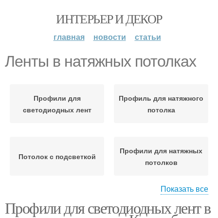
ИНТЕРЬЕР И ДЕКОР
главная
новости
статьи
Ленты в натяжных потолках
Профили для
Профиль для натяжного
светодиодных лент
потолка
Профили для натяжных
Потолок с подсветкой
потолков
Показать все
Профили для светодиодных лент в
Профиль для натяжных
Потолки с подсветкой
потолков