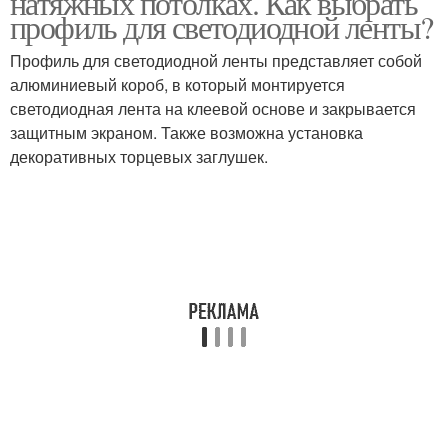
натяжных потолках. Как выбрать
профиль для светодиодной ленты?
Профиль для светодиодной ленты представляет собой
алюминиевый короб, в который монтируется
Потолки без вставки
Потолки со вставкой
светодиодная лента на клеевой основе и закрывается
защитным экраном. Также возможна установка
декоративных торцевых заглушек.
Потолки со вставкой-
Натяжной потолок
заглушкой