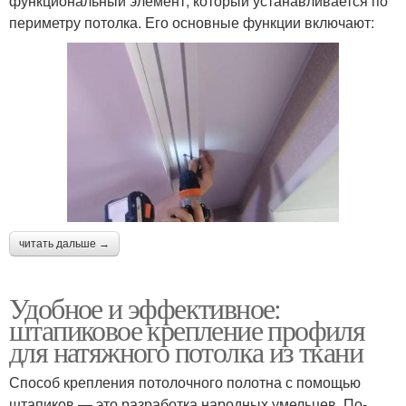
функциональный элемент, который устанавливается по
периметру потолка. Его основные функции включают:
читать дальше →
Удобное и эффективное:
штапиковое крепление профиля
для натяжного потолка из ткани
Способ крепления потолочного полотна с помощью
штапиков — это разработка народных умельцев. По-