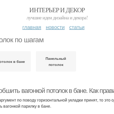
ИНТЕРЬЕР И ДЕКОР
лучшие идеи дизайна и декора!
главная
новости
статьи
олок по шагам
Панельный
отолок в бане
потолок
обшить вагонкой потолок в бане. Как пра
аргумент по поводу горизонтальной укладки принят, то это о
ь вагонкой парилку в бане.