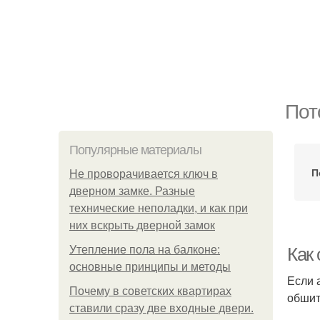
Пот
Популярные материалы
П
Не проворачивается ключ в
дверном замке. Разные
технические неполадки, и как при
них вскрыть дверной замок
Утепление пола на балконе:
Как 
основные принципы и методы
Если 
Почему в советских квартирах
обшит
ставили сразу две входные двери.