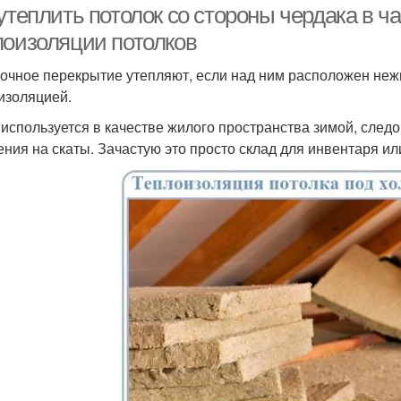
утеплить потолок со стороны чердака в ч
лоизоляции потолков
очное перекрытие утепляют, если над ним расположен неж
изоляцией.
 используется в качестве жилого пространства зимой, следо
ения на скаты. Зачастую это просто склад для инвентаря и