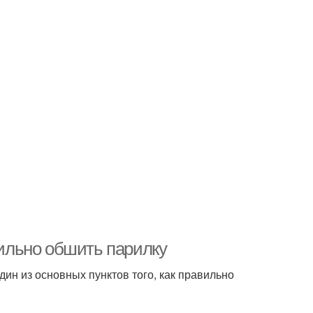
вильно обшить парилку
дин из основных пунктов того, как правильно