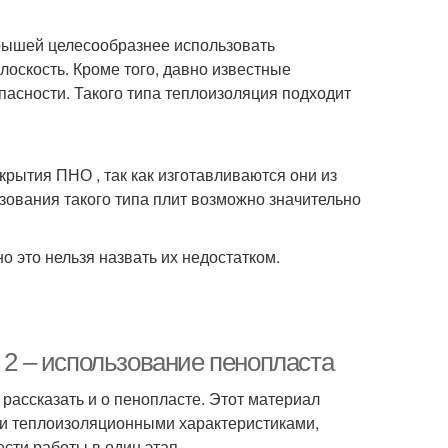
крышей целесообразнее использовать
оскость. Кроме того, давно известные
пасности. Такого типа теплоизоляция подходит
рытия ПНО , так как изготавливаются они из
ьзования такого типа плит возможно значительно
о это нельзя назвать их недостатком.
б 2 – использование пенопласта
 рассказать и о пенопласте. Этот материал
ми теплоизоляционными характеристиками,
сти работы в один этап.