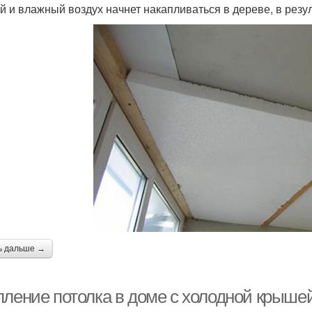
й и влажный воздух начнет накапливаться в дереве, в резул
ь дальше →
пление потолка в доме с холодной крыш