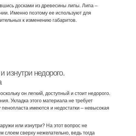
вшись досками из древесины липы. Липа –
ии. Именно поэтому ее используют для
вительных к изменению габаритов.
и изнутри недорого.
а
скольку он легкий, доступный и стоит недорого.
ния. Укладка этого материала не требует
 пенопласта имеются и недостатки – невысокая
ружи или изнутри? На этот вопрос не
м слоем сверху нежелательно, ведь тогда