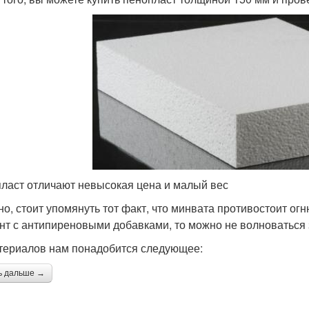
ласт отличают невысокая цена и малый вес
но, стоит упомянуть тот факт, что минвата противостоит ог
нт с антипиреновыми добавками, то можно не волноваться 
териалов нам понадобится следующее:
ь дальше →