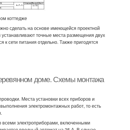
ном коттедже
ожно сделать на основе имеющейся проектной
й устанавливают точные места размещения двух
ся к сети питания отдельно. Также пригодятся
деревянном доме. Схемы монтажа
проводки. Места установки всех приборов и
 выполнения электромонтажных работ, то есть
.
ю всеми электроприборами, включенными
ивается вводный автомат на 25 А. В случае