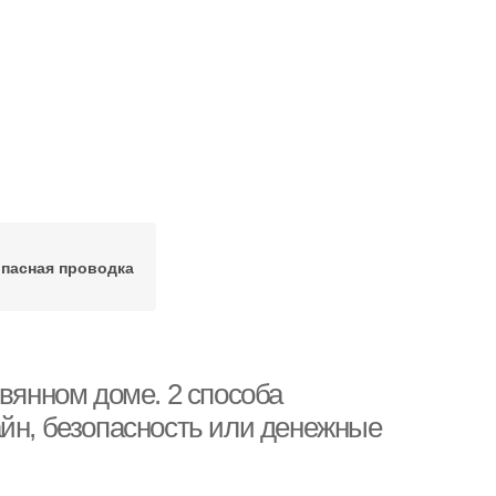
пасная проводка
евянном доме. 2 способа
айн, безопасность или денежные