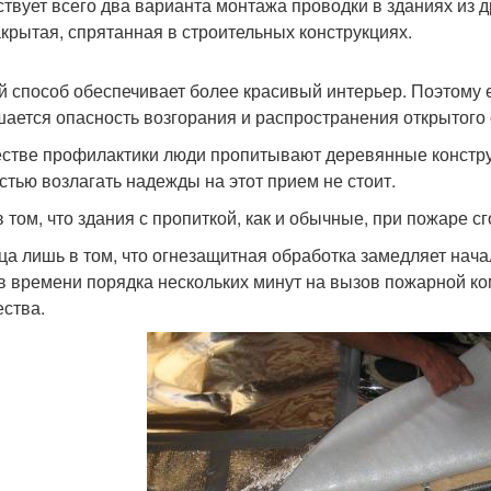
твует всего два варианта монтажа проводки в зданиях из д
акрытая, спрятанная в строительных конструкциях.
й способ обеспечивает более красивый интерьер. Поэтому е
ается опасность возгорания и распространения открытого 
естве профилактики люди пропитывают деревянные констр
стью возлагать надежды на этот прием не стоит.
в том, что здания с пропиткой, как и обычные, при пожаре с
ца лишь в том, что огнезащитная обработка замедляет нача
в времени порядка нескольких минут на вызов пожарной к
ства.