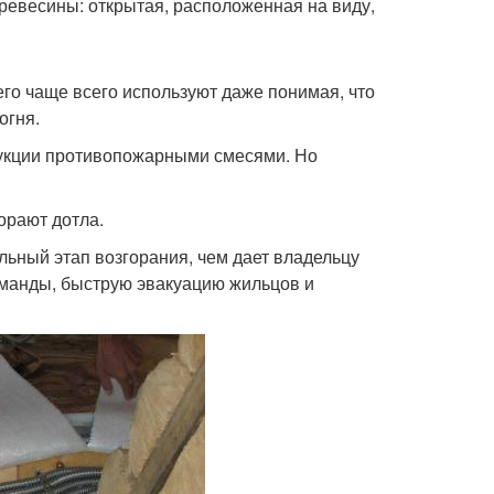
ревесины: открытая, расположенная на виду,
го чаще всего используют даже понимая, что
огня.
укции противопожарными смесями. Но
горают дотла.
льный этап возгорания, чем дает владельцу
оманды, быструю эвакуацию жильцов и