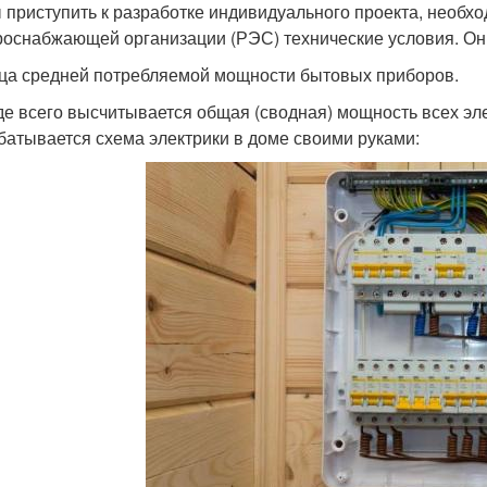
 приступить к разработке индивидуального проекта, необхо
роснабжающей организации (РЭС) технические условия. Он
ца средней потребляемой мощности бытовых приборов.
е всего высчитывается общая (сводная) мощность всех эл
батывается схема электрики в доме своими руками: