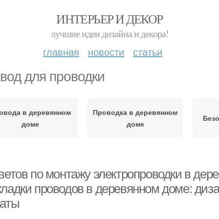
ИНТЕРЬЕР И ДЕКОР
лучшие идеи дизайна и декора!
главная
новости
статьи
вод для проводки
овода в деревянном
Проводка в деревянном
Безо
доме
доме
оветов по монтажу электропроводки в дер
кладки проводов в деревянном доме: диз
раты