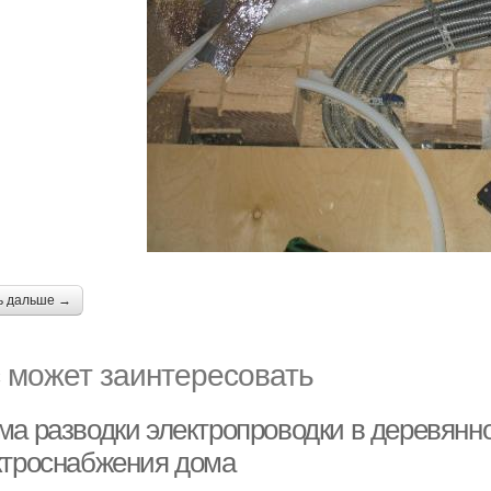
ь дальше →
 может заинтересовать
ма разводки электропроводки в деревянно
ктроснабжения дома