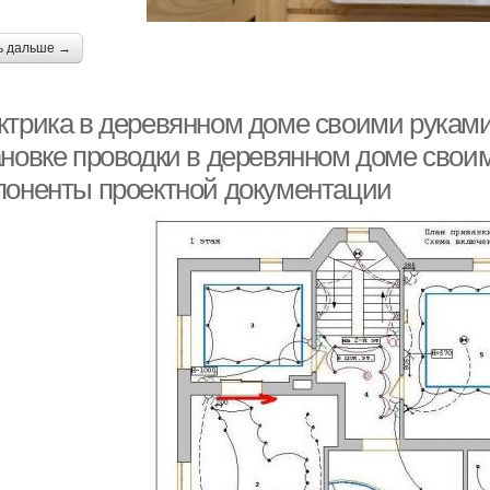
ь дальше →
ктрика в деревянном доме своими руками
ановке проводки в деревянном доме своим
поненты проектной документации