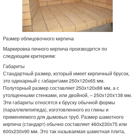
Размер облицовочного кирпича
Маркировка печного кирпича производится по
следующим критериям:
Габариты
Стандартный размер, который имеет кирпичный брусок,
это одинарный с габаритами 250х120х65 мм.
Полуторный размер составляет 250х120х88 мм, а с
утолщенными стенками, или двойной, – 250х120х138 мм.
Эти габариты относятся к бруску обычной формы
(параллелепипеда), изготовленного из глины и
применяемого для дымовых труб. Размер шамотного
кирпича (стандарт) обычно составляет 460х230х75 или
600х230х90 мм. Это так называемая шамотная плита,