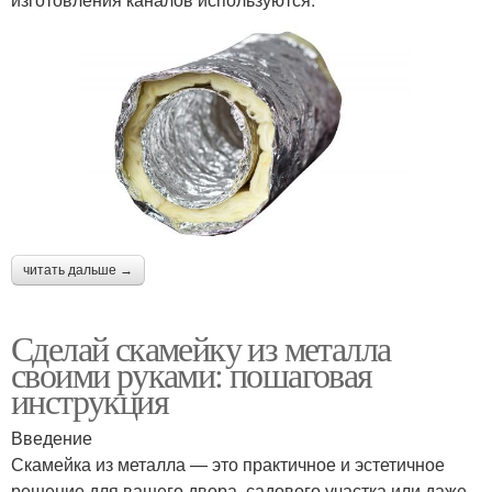
читать дальше →
Сделай скамейку из металла
своими руками: пошаговая
инструкция
Введение
Скамейка из металла — это практичное и эстетичное
решение для вашего двора, садового участка или даже