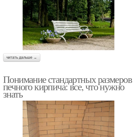
читать дальше →
Понимание стандартных размеров
печного кирпича: все, что нужно
знать