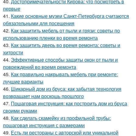
40.
Достопримечательности Кирова: что посмотреть в
первые
41.
Какие основные музеи Санкт-Петербурга считаются
обязательными для посещения
42.
Как защитить мебель от пыли и грязи: советы по
использованию пленки во время ремонта
43.
Как защитить дверь во время ремонта: советы и
хитрости
44.
Эффективные способы защиты окон от пыли и
повреждений во время ремонта
45.
Как правильно накрывать мебель при ремонте:
лучшие варианты
46.
Шикарный дом из бруса: как забытая технология
возвращает нам роскошь прошлого
47.
Пошаговая инструкция: как построить дом из бруса
своими руками
48.
Как сделать скамейку из профильной трубы:
пошаговая инструкция с размерами
49.
Есть ли рестораны с авторской или уникальной