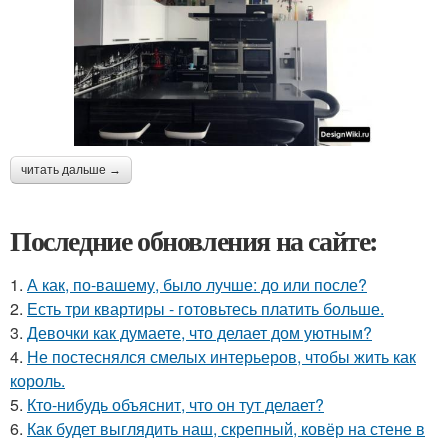
читать дальше →
Последние обновления на сайте:
1.
А как, по-вашему, было лучше: до или после?
2.
Есть три квартиры - готовьтесь платить больше.
3.
Девочки как думаете, что делает дом уютным?
4.
Не постеснялся смелых интерьеров, чтобы жить как
король.
5.
Кто-нибудь объяснит, что он тут делает?
6.
Как будет выглядить наш, скрепный, ковёр на стене в