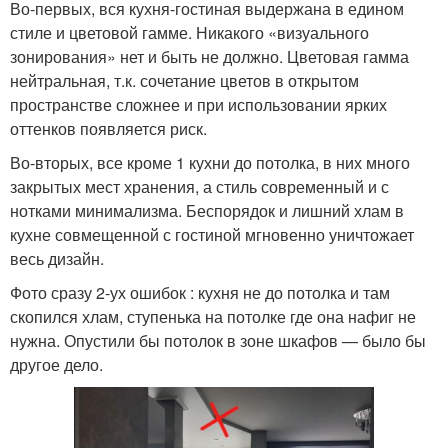
Во-первых, вся кухня-гостиная выдержана в едином
стиле и цветовой гамме. Никакого «визуального
зонирования» нет и быть не должно. Цветовая гамма
нейтральная, т.к. сочетание цветов в открытом
пространстве сложнее и при использовании ярких
оттенков появляется риск.
Во-вторых, все кроме 1 кухни до потолка, в них много
закрытых мест хранения, а стиль современный и с
нотками минимализма. Беспорядок и лишний хлам в
кухне совмещенной с гостиной мгновенно уничтожает
весь дизайн.
Фото сразу 2-ух ошибок : кухня не до потолка и там
скопился хлам, ступенька на потолке где она нафиг не
нужна. Опустили бы потолок в зоне шкафов — было бы
другое дело.