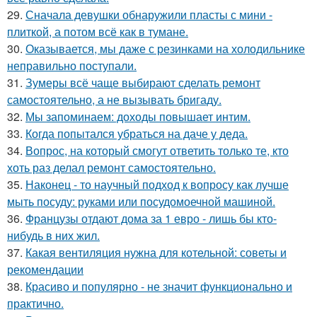
29.
Сначала девушки обнаружили пласты с мини -
плиткой, а потом всё как в тумане.
30.
Оказывается, мы даже с резинками на холодильнике
неправильно поступали.
31.
Зумеры всё чаще выбирают сделать ремонт
самостоятельно, а не вызывать бригаду.
32.
Мы запоминаем: доходы повышает интим.
33.
Когда попытался убраться на даче у деда.
34.
Вопрос, на который смогут ответить только те, кто
хоть раз делал ремонт самостоятельно.
35.
Наконец - то научный подход к вопросу как лучше
мыть посуду: руками или посудомоечной машиной.
36.
Французы отдают дома за 1 евро - лишь бы кто-
нибудь в них жил.
37.
Какая вентиляция нужна для котельной: советы и
рекомендации
38.
Красиво и популярно - не значит функционально и
практично.