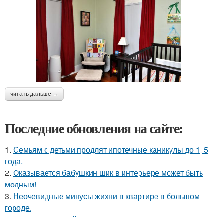
читать дальше →
Последние обновления на сайте:
1.
Семьям с детьми продлят ипотечные каникулы до 1, 5
года.
2.
Оказывается бабушкин шик в интерьере может быть
модным!
3.
Неочевидные минусы жихни в квартире в большом
городе.