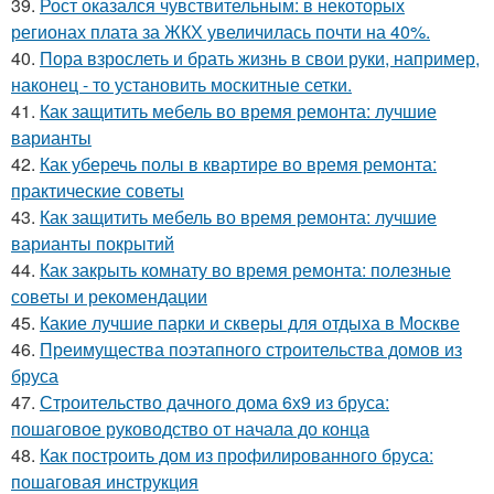
39.
Рост оказался чувствительным: в некоторых
регионах плата за ЖКХ увеличилась почти на 40%.
40.
Пора взрослеть и брать жизнь в свои руки, например,
наконец - то установить москитные сетки.
41.
Как защитить мебель во время ремонта: лучшие
варианты
42.
Как уберечь полы в квартире во время ремонта:
практические советы
43.
Как защитить мебель во время ремонта: лучшие
варианты покрытий
44.
Как закрыть комнату во время ремонта: полезные
советы и рекомендации
45.
Какие лучшие парки и скверы для отдыха в Москве
46.
Преимущества поэтапного строительства домов из
бруса
47.
Строительство дачного дома 6х9 из бруса:
пошаговое руководство от начала до конца
48.
Как построить дом из профилированного бруса:
пошаговая инструкция