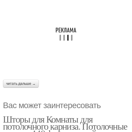
читать дальше →
Вас может заинтересовать
Шторы для Комнаты для
потолочного карниза. Потолочные