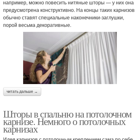
например, можно повесить нитяные шторы — у них она
предусмотрена конструктивно. На концы таких карнизов
обычно ставят специальные наконечники-заглушки,
порой весьма декоративные.
читать дальше →
Шторы в спальню на потолочном
карнизе. Немного о потолочных
карнизах
Идея карнизов с потолочным креплением сама по себе