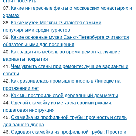
стоит посетить
37.
Какие интересные факты о московских монастырях и
храмах
38.
Какие музеи Москвы считаются самыми
популярными среди туристов
39.
Какие основные музеи Санкт-Петербурга считаются
обязательными для посещения
40.
Как защитить мебель во время ремонта: лучшие
варианты покрытия
41.
Чем укрыть стены при ремонте: лучшие варианты и
советы
42.
Как развивалась промышленность в Липецке на
протяжении лет
43.
Как мы построили свой деревянный дом мечты
44.
Сделай скамейку из металла своими руками:
пошаговая инструкция
45.
Скамейка из профильной трубы: прочность и стиль
для вашего двора
46.
Садовая скамейка из профильной трубы: Просто и