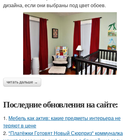
дизайна, если они выбраны под цвет обоев.
читать дальше →
Последние обновления на сайте:
1.
Мебель как актив: какие предметы интерьера не
теряют в цене
2.
"Платёжки Готовят Новый Сюрприз" коммуналка