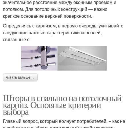
значительное расстояние между оконным проемом и
потолком. Для потолочных конструкций — важно
крепкое основание верхней поверхности.
Определяясь с карнизом, в первую очередь, учитывайте
следующие важные характеристики консолей,
связанные с:
читать дальше →
Шторы в спальню на потолочный
карниз. Основные критерии
выбора
Главный вопрос, который волнует потребителей, − как не
ошибиться и выбрать оптимальный дизайн коротких