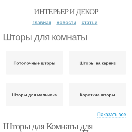
ИНТЕРЬЕР И ДЕКОР
главная
новости
статьи
Шторы для комнаты
Потолочные шторы
Шторы на карниз
Шторы для мальчика
Короткие шторы
Показать все
Шторы для Комнаты для
Шторы в молодежную
Шторы в комнату
комнату