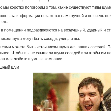
с мы коротко поговорим о том, какие существуют типы шум
жно, эта информация покажется вам скучной и не очень пол
петь.
в помещении подразделяются на воздушный, ударный и ст
ником шума могут быть соседи, улица и вы.
ы сами можете быть источником шума для ваших соседей. П
льнее. Чтобы вы не слышали шума соседей или чтобы им н
ан или любите шумные компании.
ушный шум