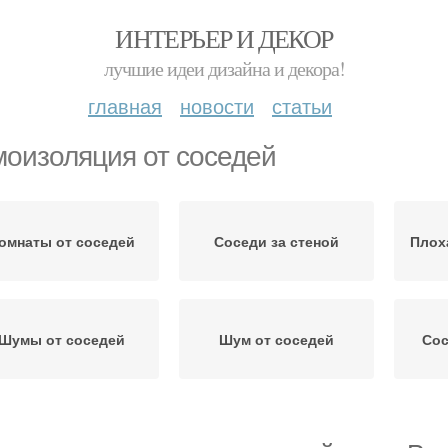
ИНТЕРЬЕР И ДЕКОР
лучшие идеи дизайна и декора!
главная
новости
статьи
оизоляция от соседей
омнаты от соседей
Соседи за стеной
Плох
Шумы от соседей
Шум от соседей
Сос