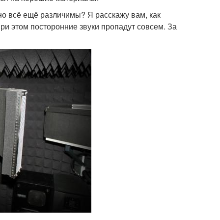
 но всё ещё различимы? Я расскажу вам, как
при этом посторонние звуки пропадут совсем. За