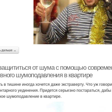
ь дальше →
 защититься от шума с помощью совреме
ивного шумоподавления в квартире
ь в тишине иногда хочется даже экстраверту. Что уж говори
нтарного уединения. Придется серьезно постараться, дабы 
ное шумоподавление в квартире.