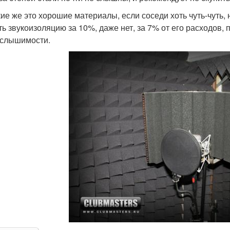
кие же это хорошие материалы, если соседи хоть чуть-чуть,
ть звукоизоляцию за 10%, даже нет, за 7% от его расходов, 
 слышимости.