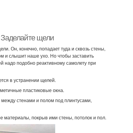
. Заделайте щели
. Он, конечно, попадает туда и сквозь стены,
ом и слышит наше ухо. Но чтобы заставить
ей надо подобно реактивному самолету при
тся в устранении щелей.
рметичные пластиковые окна.
 между стенами и полом под плинтусами,
е материалы, покрыв ими стены, потолок и пол.