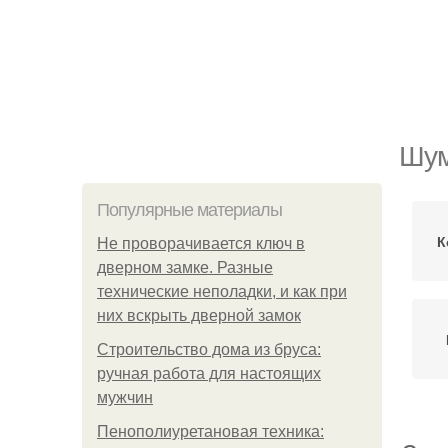
Шум
Популярные материалы
К
Не проворачивается ключ в
дверном замке. Разные
технические неполадки, и как при
них вскрыть дверной замок
Строительство дома из бруса:
ручная работа для настоящих
мужчин
Пенополиуретановая техника: