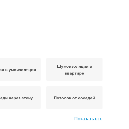
Шумоизоляция в
ая шумоизоляция
квартире
еди через стену
Потолок от соседей
Показать все