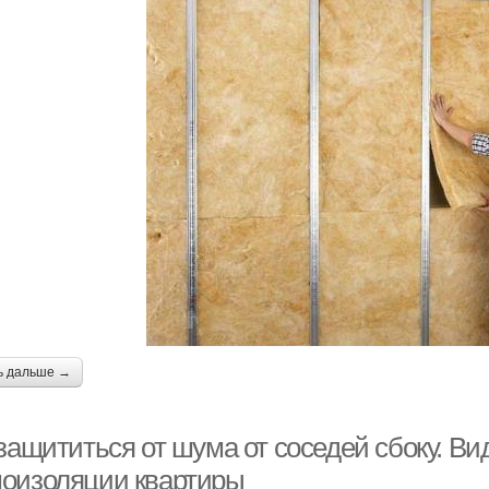
ь дальше →
 защититься от шума от соседей сбоку. В
оизоляции квартиры