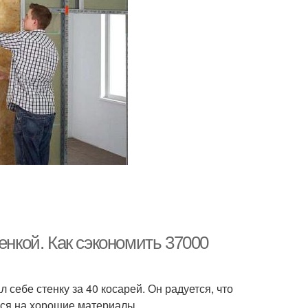
енкой. Как сэкономить 37000
 себе стенку за 40 косарей. Он радуется, что
ться на хорошие материалы.