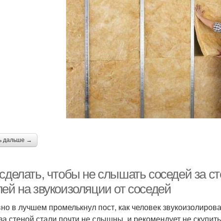
ь дальше →
сделать, чтобы не слышать соседей за ст
лей на звукоизоляции от соседей
но в лучшем промелькнул пост, как человек звукоизолировал
 за стеной стали почти не слышны, и рекомендует не скупи