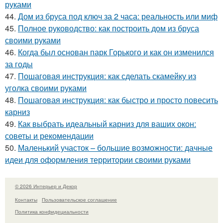
руками
44.
Дом из бруса под ключ за 2 часа: реальность или миф
45.
Полное руководство: как построить дом из бруса
своими руками
46.
Когда был основан парк Горького и как он изменился
за годы
47.
Пошаговая инструкция: как сделать скамейку из
уголка своими руками
48.
Пошаговая инструкция: как быстро и просто повесить
карниз
49.
Как выбрать идеальный карниз для ваших окон:
советы и рекомендации
50.
Маленький участок – большие возможности: дачные
идеи для оформления территории своими руками
© 2026 Интерьер и Декор
Контакты
Пользовательское соглашение
Политика конфидециальности