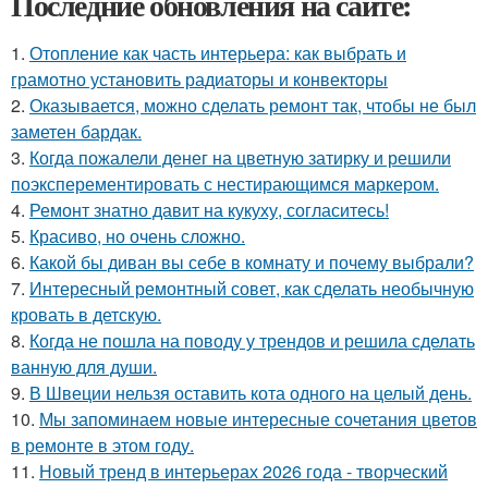
Последние обновления на сайте:
1.
Отопление как часть интерьера: как выбрать и
грамотно установить радиаторы и конвекторы
2.
Оказывается, можно сделать ремонт так, чтобы не был
заметен бардак.
3.
Когда пожалели денег на цветную затирку и решили
поэксперементировать с нестирающимся маркером.
4.
Ремонт знатно давит на кукуху, согласитесь!
5.
Красиво, но очень сложно.
6.
Какой бы диван вы себе в комнату и почему выбрали?
7.
Интересный ремонтный совет, как сделать необычную
кровать в детскую.
8.
Когда не пошла на поводу у трендов и решила сделать
ванную для души.
9.
В Швеции нельзя оставить кота одного на целый день.
10.
Мы запоминаем новые интересные сочетания цветов
в ремонте в этом году.
11.
Новый тренд в интерьерах 2026 года - творческий