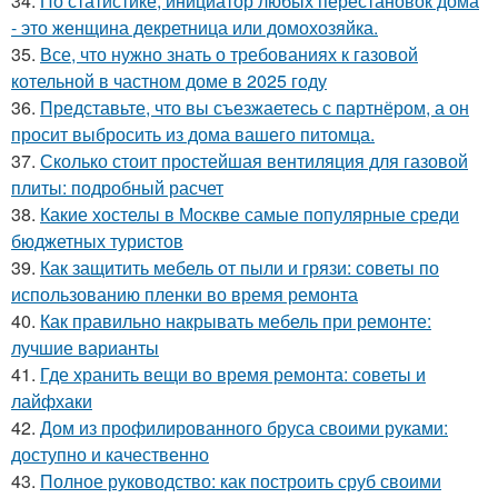
34.
По статистике, инициатор любых перестановок дома
- это женщина декретница или домохозяйка.
35.
Все, что нужно знать о требованиях к газовой
котельной в частном доме в 2025 году
36.
Представьте, что вы съезжаетесь с партнёром, а он
просит выбросить из дома вашего питомца.
37.
Сколько стоит простейшая вентиляция для газовой
плиты: подробный расчет
38.
Какие хостелы в Москве самые популярные среди
бюджетных туристов
39.
Как защитить мебель от пыли и грязи: советы по
использованию пленки во время ремонта
40.
Как правильно накрывать мебель при ремонте:
лучшие варианты
41.
Где хранить вещи во время ремонта: советы и
лайфхаки
42.
Дом из профилированного бруса своими руками:
доступно и качественно
43.
Полное руководство: как построить сруб своими