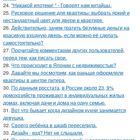
24.
"Никакой ипотеки! " - Говорят нам китайцы.
25.
Рисковое решение для квартиры: выбрать яркий и
нестандартный цвет для двери в квартире.
26.
Действительно, зачем тратить безумные деньги на
красивую входную дверь, если можно её сделать
самостоятельно?
27.
Прочитайте комментарии других пользователей,
перед тем, как писать свои.
28.
Что происходит в Японии с недвижимостью?
29.
Давайте мы посмотрим, как раньше оформляли
квартиры в центре питера.
30.
По данным росстата, в России около 23, 9%
домохозяйств проживают в индивидуальных жилых
домах, включая дачи и дома на одну семью.
31.
Вот что бывает когда дизайном кухни занимается
девушка.
32.
Своего ребёнка в шкаф переселила.
33.
Дизайн - код? Нет не слышали.