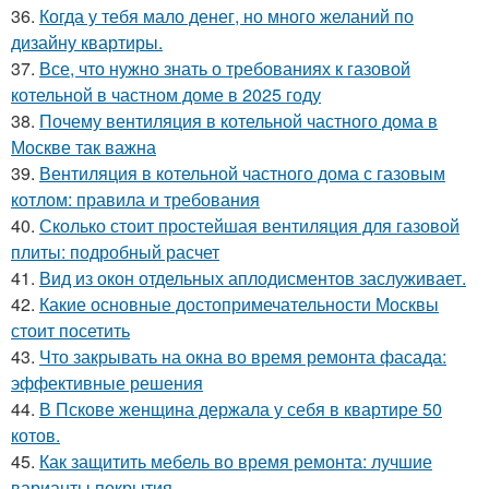
36.
Когда у тебя мало денег, но много желаний по
дизайну квартиры.
37.
Все, что нужно знать о требованиях к газовой
котельной в частном доме в 2025 году
38.
Почему вентиляция в котельной частного дома в
Москве так важна
39.
Вентиляция в котельной частного дома с газовым
котлом: правила и требования
40.
Сколько стоит простейшая вентиляция для газовой
плиты: подробный расчет
41.
Вид из окон отдельных аплодисментов заслуживает.
42.
Какие основные достопримечательности Москвы
стоит посетить
43.
Что закрывать на окна во время ремонта фасада:
эффективные решения
44.
В Пскове женщина держала у себя в квартире 50
котов.
45.
Как защитить мебель во время ремонта: лучшие
варианты покрытия