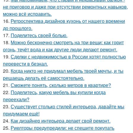
не приговор и даже при отсутствии ремонтных навыков,
можно всё исправить.
16.
Ретроспектива дизайнов кухонь от нашего времени
до прошлого.
17.
Поделитесь своей болью.
18.
Можно бесконечно смотреть на три вещи: как горит
огонь, течёт вода и как другие люди делают ремонт.
19.
Сделки с недвижимостью в России хотят полностью
перевести в безнал.
20.
Когда никто не придумал мебель твоей мечты, и ты
решаешь делать её самостоятельно.
21.
Сможете понять, сколько метров в квартире?
22.
Поделитесь, какую мебель вы купили когда
переехали?
23.
Существует столько стилей интерьера, давайте мы
придумаем ещё!
24.
Как дизайнер интерьера делает свой ремонт.
25.
Риелторы предупредили: не спешите покупать