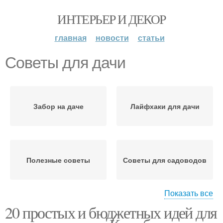
ИНТЕРЬЕР И ДЕКОР
главная
новости
статьи
Советы для дачи
Забор на даче
Лайфхаки для дачи
Полезные советы
Советы для садоводов
Показать все
20 простых и бюджетных идей для
Идеи для дачи
Идеи для дач