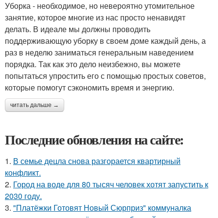
Уборка - необходимое, но невероятно утомительное
занятие, которое многие из нас просто ненавидят
делать. В идеале мы должны проводить
поддерживающую уборку в своем доме каждый день, а
раз в неделю заниматься генеральным наведением
порядка. Так как это дело неизбежно, вы можете
попытаться упростить его с помощью простых советов,
которые помогут сэкономить время и энергию.
читать дальше →
Последние обновления на сайте:
1.
В семье децла снова разгорается квартирный
конфликт.
2.
Город на воде для 80 тысяч человек хотят запустить к
2030 году.
3.
"Платёжки Готовят Новый Сюрприз" коммуналка