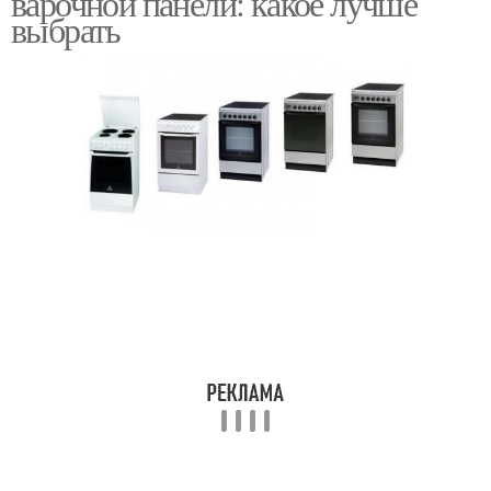
варочной панели: какое лучше
выбрать
Покрытие на
энергопотребление