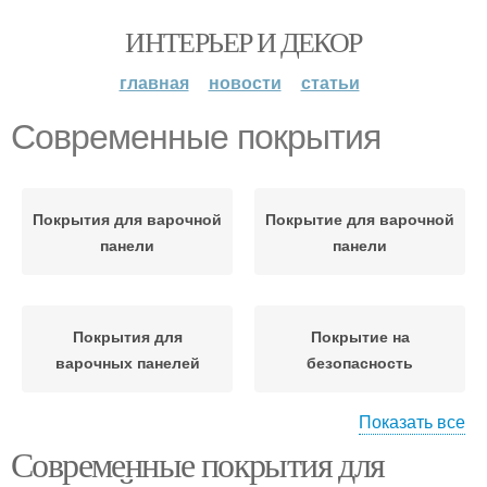
ИНТЕРЬЕР И ДЕКОР
главная
новости
статьи
Современные покрытия
Покрытия для варочной
Покрытие для варочной
панели
панели
Покрытия для
Покрытие на
варочных панелей
безопасность
Показать все
Современные покрытия для
Покрытие из ламината
Покрытие из дерева