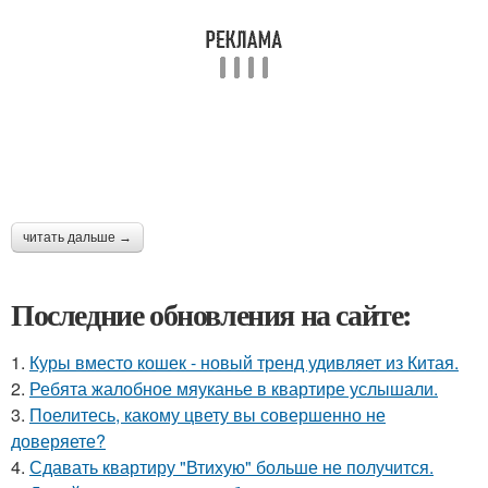
читать дальше →
Последние обновления на сайте:
1.
Куры вместо кошек - новый тренд удивляет из Китая.
2.
Ребята жалобное мяуканье в квартире услышали.
3.
Поелитесь, какому цвету вы совершенно не
доверяете?
4.
Сдавать квартиру "Втихую" больше не получится.