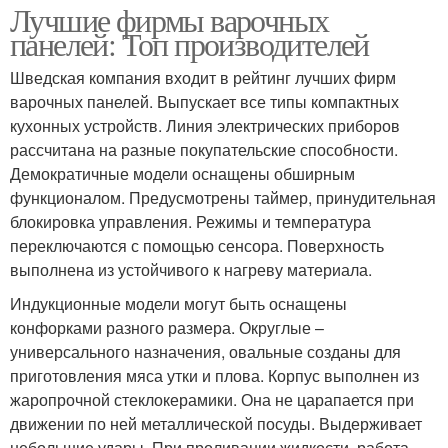
Лучшие фирмы варочных
панелей: Топ производителей
Шведская компания входит в рейтинг лучших фирм
варочных панелей. Выпускает все типы компактных
кухонных устройств. Линия электрических приборов
рассчитана на разные покупательские способности.
Демократичные модели оснащены обширным
функционалом. Предусмотрены таймер, принудительная
блокировка управления. Режимы и температура
переключаются с помощью сенсора. Поверхность
выполнена из устойчивого к нагреву материала.
Индукционные модели могут быть оснащены
конфорками разного размера. Округлые –
универсального назначения, овальные созданы для
приготовления мяса утки и плова. Корпус выполнен из
жаропрочной стеклокерамики. Она не царапается при
движении по ней металлической посуды. Выдерживает
небольшие удары. При проливании жидкости, работа