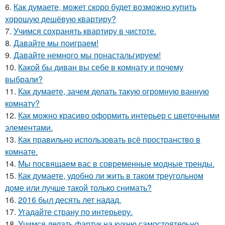
6.
Как думаете, может скоро будет возможно купить
хорошую дешёвую квартиру?
7.
Учимся сохранять квартиру в чистоте.
8.
Давайте мы поиграем!
9.
Давайте немного мы понастальгируем!
10.
Какой бы диван вы себе в комнату и почему
выбрали?
11.
Как думаете, зачем делать такую огромную ванную
комнату?
12.
Как можно красиво оформить интерьер с цветочными
элементами.
13.
Как правильно использовать всё пространство в
комнате.
14.
Мы посвящаем вас в современные модные тренды.
15.
Как думаете, удобно ли жить в таком треугольном
доме или лучше такой только снимать?
16.
2016 был десять лет надад.
17.
Угадайте страну по интерьеру.
18.
Учимся делать фартук на кухню самостоятельно.