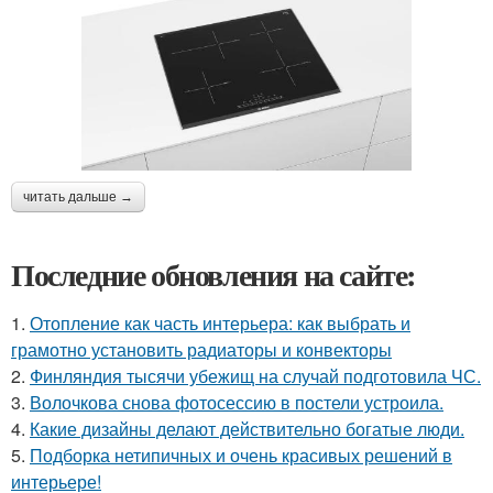
читать дальше →
Последние обновления на сайте:
1.
Отопление как часть интерьера: как выбрать и
грамотно установить радиаторы и конвекторы
2.
Финляндия тысячи убежищ на случай подготовила ЧС.
3.
Волочкова снова фотосессию в постели устроила.
4.
Какие дизайны делают действительно богатые люди.
5.
Подборка нетипичных и очень красивых решений в
интерьере!