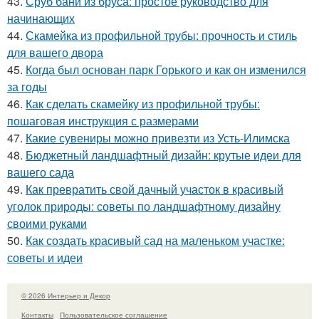
43.
Сруб бани из бруса: простое руководство для
начинающих
44.
Скамейка из профильной трубы: прочность и стиль
для вашего двора
45.
Когда был основан парк Горького и как он изменился
за годы
46.
Как сделать скамейку из профильной трубы:
пошаговая инструкция с размерами
47.
Какие сувениры можно привезти из Усть-Илимска
48.
Бюджетный ландшафтный дизайн: крутые идеи для
вашего сада
49.
Как превратить свой дачный участок в красивый
уголок природы: советы по ландшафтному дизайну
своими руками
50.
Как создать красивый сад на маленьком участке:
советы и идеи
© 2026 Интерьер и Декор
Контакты
Пользовательское соглашение