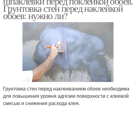
шпаклевки перед поклейкой обоев.
Грунтовка стен перед наклейкой
обоев: нужно ли?
Грунтовка стен перед наклеиванием обоев необходима
для повышения уровня адгезии поверхности с клеевой
смесью и снижения расхода клея.