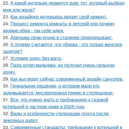
22.
А какой интерьер нравится вам: тот, который выбрал
муж или жена?
23.
Как дизайнер интерьера делает свой ремонт.
24.
Процесс ремонта комнаты в детской или почему
жидкие обои - так себе идея.
25.
Девушка свою кухню в сталинке переделывает.
26.
А почему считается, что уборка - это только женское
занятие?
27.
Условие одно: без мата.
28.
Папа хотел мальчика, но получил очень сильную
дочку.
29.
Как выглядит сейчас современный дизайн санузлов.
30.
Гениальное решение, о котором мало кто
задумывается: мусоропровод прямо в столешнице.
31.
Все, что нужно знать о требованиях к газовой
котельной в частном доме в 2025 году
32.
Виды и особенности утилизации грунта после
земляных работ
33.
Современные стандарты: требования к котельной в