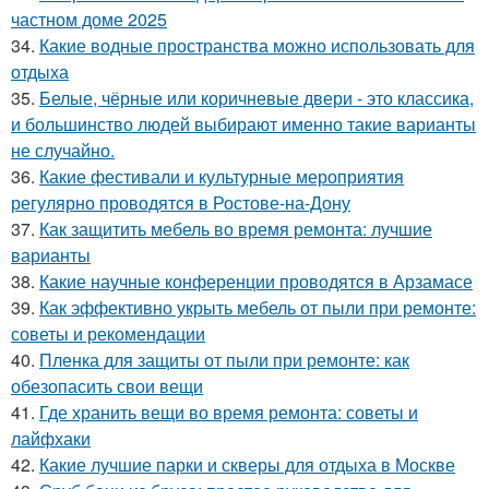
частном доме 2025
34.
Какие водные пространства можно использовать для
отдыха
35.
Белые, чёрные или коричневые двери - это классика,
и большинство людей выбирают именно такие варианты
не случайно.
36.
Какие фестивали и культурные мероприятия
регулярно проводятся в Ростове-на-Дону
37.
Как защитить мебель во время ремонта: лучшие
варианты
38.
Какие научные конференции проводятся в Арзамасе
39.
Как эффективно укрыть мебель от пыли при ремонте:
советы и рекомендации
40.
Пленка для защиты от пыли при ремонте: как
обезопасить свои вещи
41.
Где хранить вещи во время ремонта: советы и
лайфхаки
42.
Какие лучшие парки и скверы для отдыха в Москве