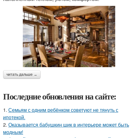
читать дальше →
Последние обновления на сайте:
1.
Семьям с одним ребёнком советуют не тянуть с
ипотекой.
2.
Оказывается бабушкин шик в интерьере может быть
модным!