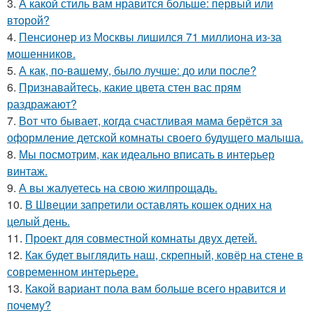
3.
А какой стиль вам нравится больше: первый или
второй?
4.
Пенсионер из Москвы лишился 71 миллиона из-за
мошенников.
5.
А как, по-вашему, было лучше: до или после?
6.
Признавайтесь, какие цвета стен вас прям
раздражают?
7.
Вот что бывает, когда счастливая мама берётся за
оформление детской комнаты своего будущего малыша.
8.
Мы посмотрим, как идеально вписать в интерьер
винтаж.
9.
А вы жалуетесь на свою жилпрощадь.
10.
В Швеции запретили оставлять кошек одних на
целый день.
11.
Проект для совместной комнаты двух детей.
12.
Как будет выглядить наш, скрепный, ковёр на стене в
современном интерьере.
13.
Какой вариант пола вам больше всего нравится и
почему?