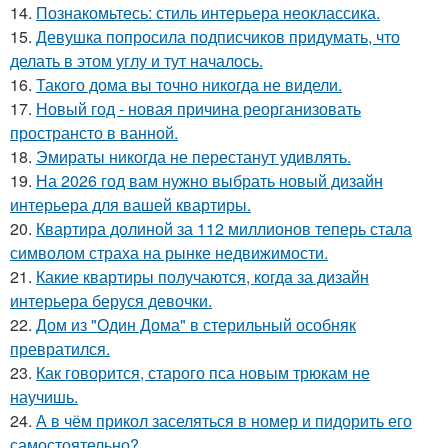
14.
Познакомьтесь: стиль интерьера неоклассика.
15.
Девушка попросила подписчиков придумать, что
делать в этом углу и тут началось.
16.
Такого дома вы точно никогда не видели.
17.
Новый год - новая причина реорганизовать
пространсто в ванной.
18.
Эмираты никогда не перестанут удивлять.
19.
На 2026 год вам нужно выбрать новый дизайн
интерьера для вашей квартиры.
20.
Квартира долиной за 112 миллионов теперь стала
символом страха на рынке недвижимости.
21.
Какие квартиры получаются, когда за дизайн
интерьера беруся девочки.
22.
Дом из "Один Дома" в стерильный особняк
превратился.
23.
Как говорится, старого пса новым трюкам не
научишь.
24.
А в чём прикол заселяться в номер и пидорить его
самостоятельно?