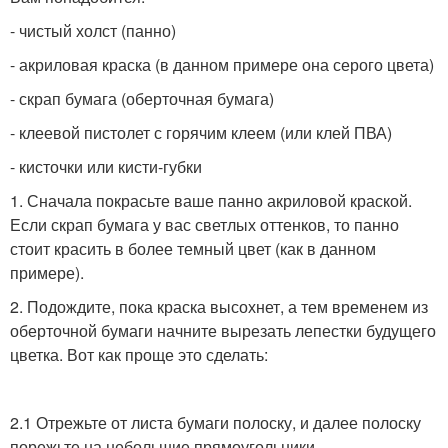
- чистый холст (панно)
- акриловая краска (в данном примере она серого цвета)
- скрап бумага (оберточная бумага)
- клеевой пистолет с горячим клеем (или клей ПВА)
- кисточки или кисти-губки
1. Сначала покрасьте ваше панно акриловой краской.
Если скрап бумага у вас светлых оттенков, то панно
стоит красить в более темный цвет (как в данном
примере).
2. Подождите, пока краска высохнет, а тем временем из
оберточной бумаги начните вырезать лепестки будущего
цветка. Вот как проще это сделать:
2.1 Отрежьте от листа бумаги полоску, и далее полоску
порежьте на небольшие прямоугольники.