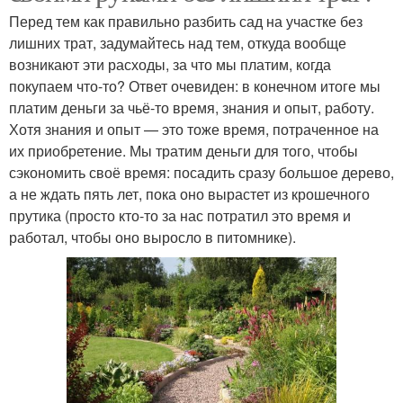
Перед тем как правильно разбить сад на участке без
лишних трат, задумайтесь над тем, откуда вообще
возникают эти расходы, за что мы платим, когда
покупаем что-то? Ответ очевиден: в конечном итоге мы
платим деньги за чьё-то время, знания и опыт, работу.
Хотя знания и опыт — это тоже время, потраченное на
их приобретение. Мы тратим деньги для того, чтобы
сэкономить своё время: посадить сразу большое дерево,
а не ждать пять лет, пока оно вырастет из крошечного
прутика (просто кто-то за нас потратил это время и
работал, чтобы оно выросло в питомнике).