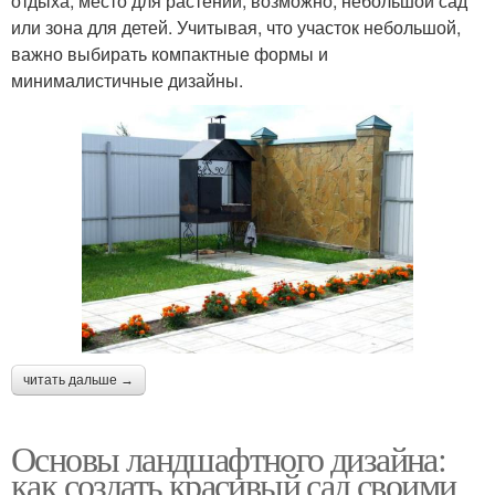
отдыха, место для растений, возможно, небольшой сад
или зона для детей. Учитывая, что участок небольшой,
важно выбирать компактные формы и
минималистичные дизайны.
читать дальше →
Основы ландшафтного дизайна:
как создать красивый сад своими