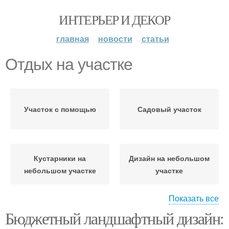
ИНТЕРЬЕР И ДЕКОР
главная
новости
статьи
Отдых на участке
Участок с помощью
Садовый участок
Кустарники на
Дизайн на небольшом
небольшом участке
участке
Показать все
Бюджетный ландшафтный дизайн:
Имущество на участке
Зона для отдыха