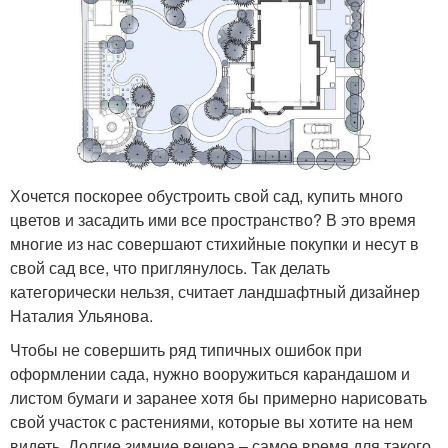
Хочется поскорее обустроить свой сад, купить много
цветов и засадить ими все пространство? В это время
многие из нас совершают стихийные покупки и несут в
свой сад все, что приглянулось. Так делать
категорически нельзя, считает ландшафтный дизайнер
Наталия Ульянова.
Чтобы не совершить ряд типичных ошибок при
оформлении сада, нужно вооружиться карандашом и
листом бумаги и заранее хотя бы примерно нарисовать
свой участок с растениями, которые вы хотите на нем
видеть. Долгие зимние вечера – самое время для такого