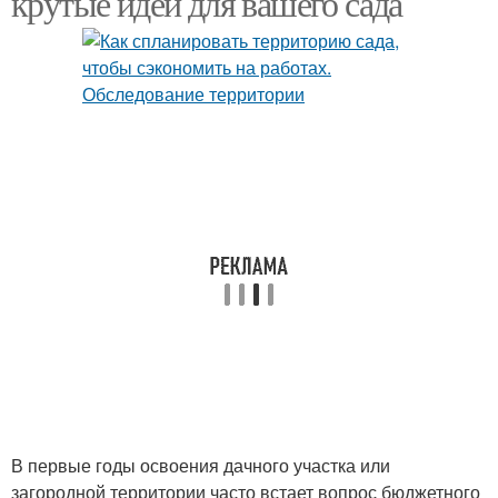
крутые идеи для вашего сада
Отдых на открытом
Площадка на участке
воздухе
Маленький участок
Дачный участок
Приусадебный участок
Участок перед домом
В первые годы освоения дачного участка или
загородной территории часто встает вопрос бюджетного