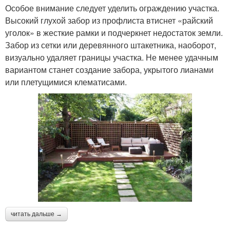
Особое внимание следует уделить ограждению участка.
Высокий глухой забор из профлиста втиснет «райский
уголок» в жесткие рамки и подчеркнет недостаток земли.
Забор из сетки или деревянного штакетника, наоборот,
визуально удаляет границы участка. Не менее удачным
вариантом станет создание забора, укрытого лианами
или плетущимися клематисами.
читать дальше →