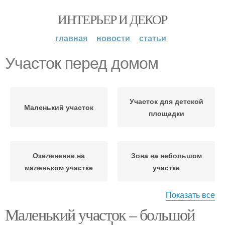
ИНТЕРЬЕР И ДЕКОР
главная
новости
статьи
Участок перед домом
Участок для детской
Маленький участок
площадки
Озеленение на
Зона на небольшом
маленьком участке
участке
Показать все
Маленький участок – большой
Пруд на участке
Садовый участок