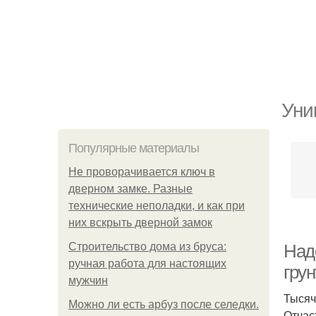
Уни
Популярные материалы
Не проворачивается ключ в
дверном замке. Разные
технические неполадки, и как при
них вскрыть дверной замок
Строительство дома из бруса:
Над
ручная работа для настоящих
гру
мужчин
Тысяч
Можно ли есть арбуз после селедки.
Отчас