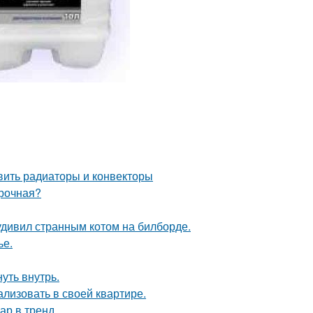
овить радиаторы и конвекторы
ирочная?
удивил странным котом на билборде.
ье.
уть внутрь.
лизовать в своей квартире.
ар в тренд.