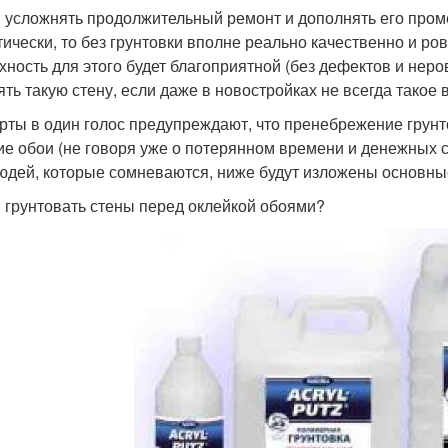
 усложнять продолжительный ремонт и дополнять его про
тически, то без грунтовки вполне реально качественно и ро
хность для этого будет благоприятной (без дефектов и неров
зять такую стену, если даже в новостройках не всегда такое 
рты в один голос предупреждают, что пренебрежение грун
ие обои (не говоря уже о потерянном времени и денежных 
юдей, которые сомневаются, ниже будут изложены основны
 грунтовать стены перед оклейкой обоями?