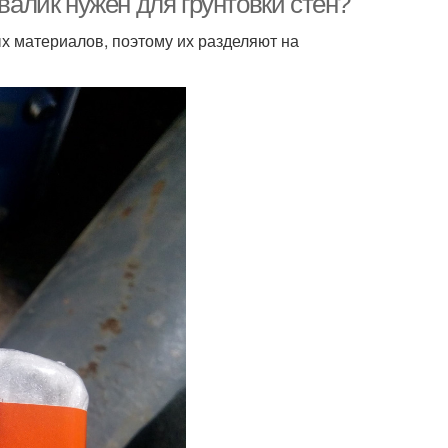
 валик нужен для грунтовки стен?
ых материалов, поэтому их разделяют на