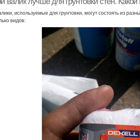
й валик лучше для грунтовки стен. Какой
алики, используемые для грунтовки, могут состоять из разн
лько видов: