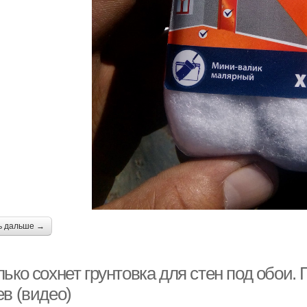
ь дальше →
ько сохнет грунтовка для стен под обои. 
ев (видео)