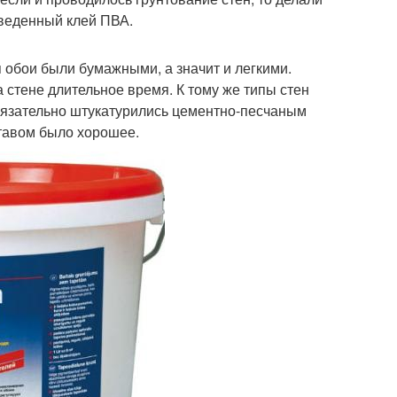
зведенный клей ПВА.
я обои были бумажными, а значит и легкими.
 стене длительное время. К тому же типы стен
бязательно штукатурились цементно-песчаным
ставом было хорошее.