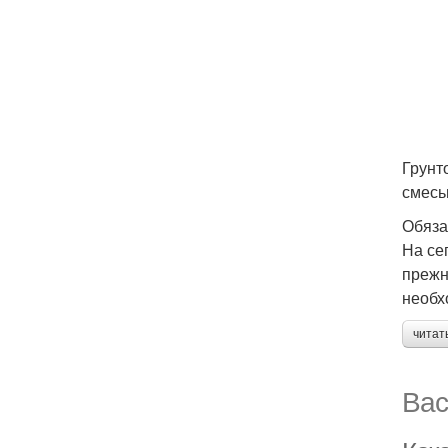
Грунт
смесь
Обяза
На се
прежн
необх
читат
Вас