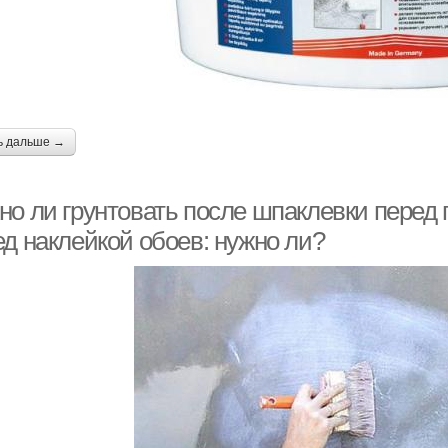
ь дальше →
но ли грунтовать после шпаклевки перед 
ед наклейкой обоев: нужно ли?