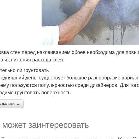
овка стен перед наклеиванием обоев необходима для повы
ю и снижения расхода клея.
тельно ли грунтовать
годняшний день, существует большое разнообразие вариант
ему пользуются популярностью среди дизайнеров. Для того,
одимо грунтовать поверхность.
ь дальше →
 может заинтересовать