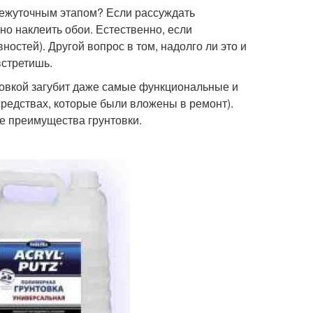
межуточным этапом? Если рассуждать
вно наклеить обои. Естественно, если
ностей). Другой вопрос в том, надолго ли это и
встретишь.
товкой загубит даже самые функциональные и
средствах, которые были вложены в ремонт).
е преимущества грунтовки.