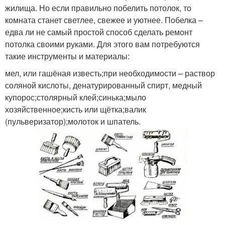
жилища. Но если правильно побелить потолок, то
комната станет светлее, свежее и уютнее. Побелка –
едва ли не самый простой способ сделать ремонт
потолка своими руками. Для этого вам потребуются
такие инструменты и материалы:
мел, или гашёная известь;при необходимости – раствор
соляной кислоты, денатурированный спирт, медный
купорос;столярный клей;синька;мыло
хозяйственное;кисть или щётка;валик
(пульверизатор);молоток и шпатель.