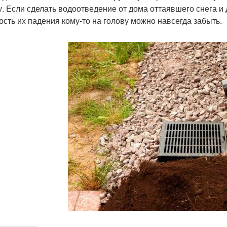
у. Если сделать водоотведение от дома оттаявшего снега и
ость их падения кому-то на голову можно навсегда забыть.