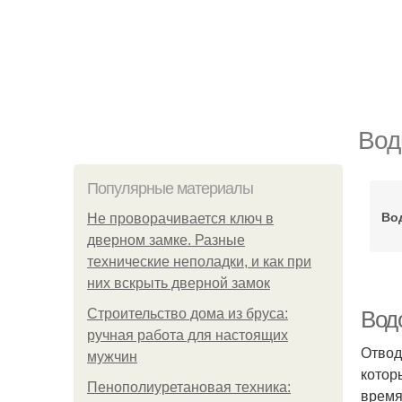
Вод
Популярные материалы
Во
Не проворачивается ключ в
дверном замке. Разные
технические неполадки, и как при
них вскрыть дверной замок
Строительство дома из бруса:
Вод
ручная работа для настоящих
Отвод
мужчин
котор
Пенополиуретановая техника:
время